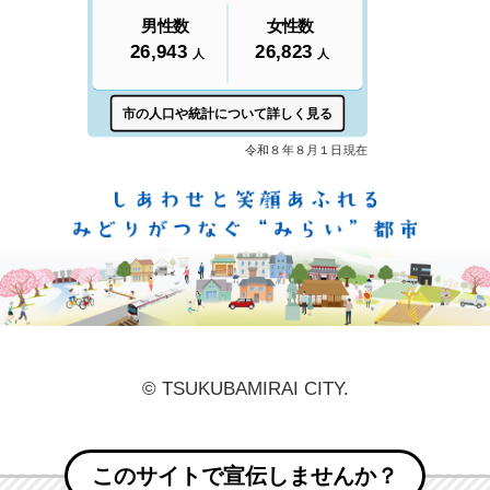
しあ
© TSUKUBAMIRAI CITY.
このサイトで宣伝しませんか？