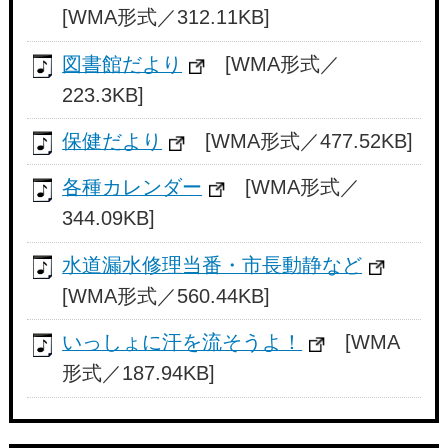
[WMA形式／312.11KB]
図書館だより
[WMA形式／
223.3KB]
保健だより
[WMA形式／477.52KB]
各種カレンダー
[WMA形式／
344.09KB]
水道漏水修理当番・市長動静など
[WMA形式／560.44KB]
いっしょに汗を流そうよ！
[WMA
形式／187.94KB]