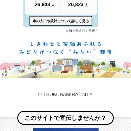
しあ
© TSUKUBAMIRAI CITY.
このサイトで宣伝しませんか？