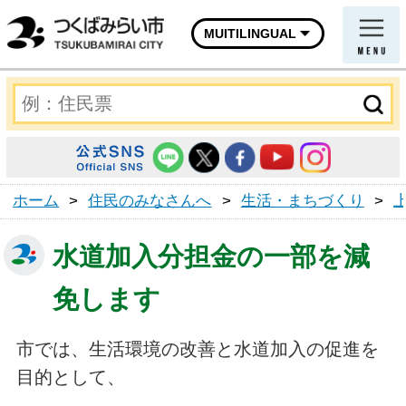
MUITILINGUAL
ホーム
>
住民のみなさんへ
>
生活・まちづくり
>
水道加入分担金の一部を減
免します
市では、生活環境の改善と水道加入の促進を
目的として、