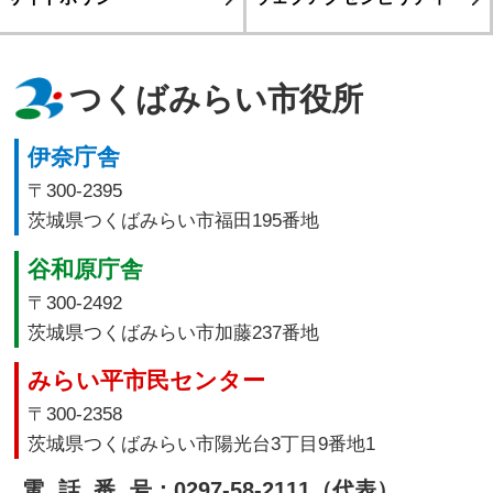
つくばみらい市役所
伊奈庁舎
〒300-2395
茨城県つくばみらい市福田195番地
谷和原庁舎
〒300-2492
茨城県つくばみらい市加藤237番地
みらい平市民センター
〒300-2358
茨城県つくばみらい市陽光台3丁目9番地1
電話番号
：0297-58-2111（代表）