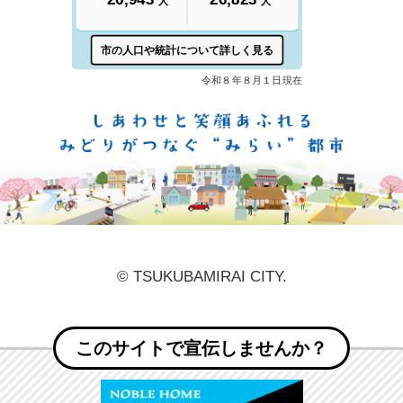
しあ
© TSUKUBAMIRAI CITY.
このサイトで宣伝しませんか？