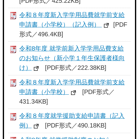
[PDF形式／425.22KB]
令和８年度新入学学用品費就学前支給
申請書（小学校）（記入例）
[PDF
形式／496.4KB]
令和8年度 就学前新入学学用品費支給
のお知らせ（新小学１年生保護者様向
け）
[PDF形式／222.38KB]
令和８年度新入学学用品費就学前支給
申請書（小学校）
[PDF形式／
431.34KB]
令和８年度就学援助支給申請書（記入
例）
[PDF形式／490.18KB]