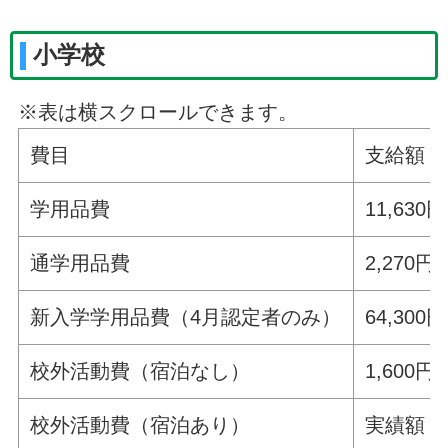
小学校
※表は横スクロールできます。
費目
支給額
学用品費
11,630円
通学用品費
2,270円
新入学学用品費（4月認定者のみ）
64,300円
校外活動費（宿泊なし）
1,600
校外活動費（宿泊あり）
実績額