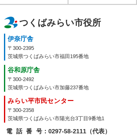
つくばみらい市役所
伊奈庁舎
〒300-2395
茨城県つくばみらい市福田195番地
谷和原庁舎
〒300-2492
茨城県つくばみらい市加藤237番地
みらい平市民センター
〒300-2358
茨城県つくばみらい市陽光台3丁目9番地1
電話番号
：0297-58-2111（代表）