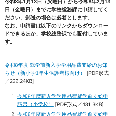
令和8年1月13日（火曜日）から令和8年2月13
日（金曜日）までに学校総務課に申請してく
ださい。郵送の場合は必着とします。
なお、申請書は以下のリンクからダウンロー
ドできるほか、学校総務課でも配付していま
す。
令和8年度 就学前新入学学用品費支給のお知
らせ（新小学1年生保護者様向け）
[PDF形式
／222.24KB]
令和8年度新入学学用品費就学前支給申
請書（小学校）
[PDF形式／431.3KB]
令和8年度新入学学用品費就学前支給申