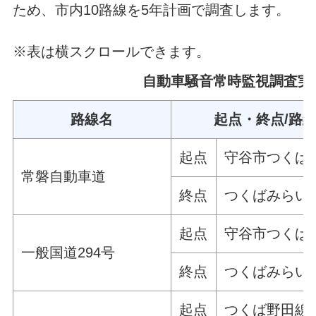
ため、市内10路線を5年計画で調査します。
※表は横スクロールできます。
自動車騒音常時監視調査実
路線名
起点・終点/路
起点
守谷市つくば
常磐自動車道
終点
つくばみらい
起点
守谷市つくば
一般国道294号
終点
つくばみらい
起点
つくば野田線