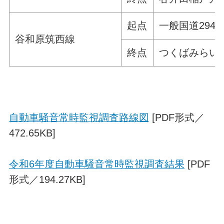
起点
一般国道294
谷和原筑西線
終点
つくばみらい
自動車騒音常時監視調査路線図
[PDF形式／
472.65KB]
令和6年度自動車騒音常時監視調査結果
[PDF
形式／194.27KB]