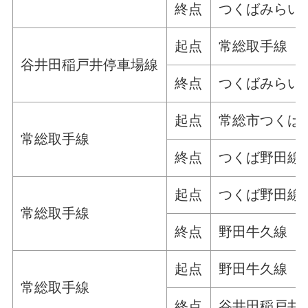
終点
つくばみらい
起点
常総取手線
谷井田稲戸井停車場線
終点
つくばみらい
起点
常総市つくば
常総取手線
終点
つくば野田線
起点
つくば野田線
常総取手線
終点
野田牛久線
起点
野田牛久線
常総取手線
終点
谷井田稲戸井