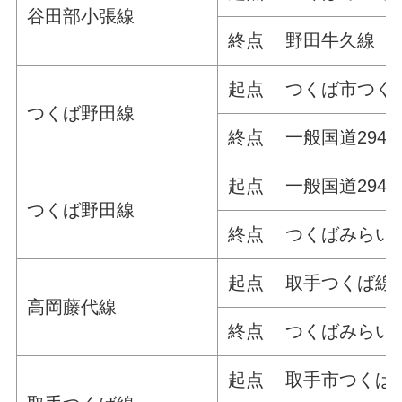
谷田部小張線
終点
野田牛久線
起点
つくば市つく
つくば野田線
終点
一般国道294
起点
一般国道294
つくば野田線
終点
つくばみらい
起点
取手つくば線
高岡藤代線
終点
つくばみらい
起点
取手市つくば