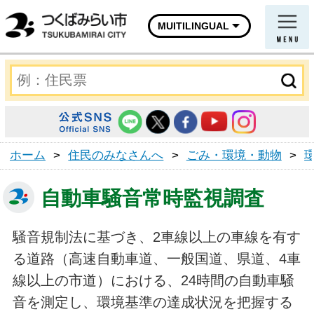
MUITILINGUAL
ホーム
>
住民のみなさんへ
>
ごみ・環境・動物
>
自動車騒音常時監視調査
騒音規制法に基づき、2車線以上の車線を有す
る道路（高速自動車道、一般国道、県道、4車
線以上の市道）における、24時間の自動車騒
音を測定し、環境基準の達成状況を把握する