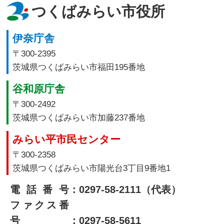
つくばみらい市役所
伊奈庁舎
〒300-2395
茨城県つくばみらい市福田195番地
谷和原庁舎
〒300-2492
茨城県つくばみらい市加藤237番地
みらい平市民センター
〒300-2358
茨城県つくばみらい市陽光台3丁目9番地1
電話番号
：0297-58-2111（代表）
ファクス番
号
：0297-58-5611