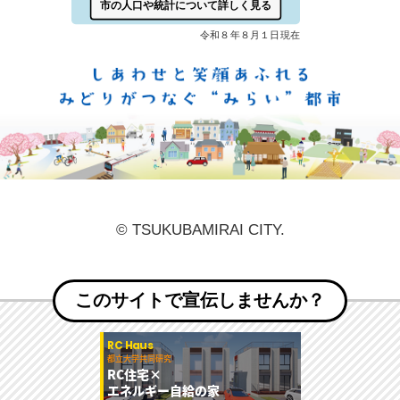
しあ
© TSUKUBAMIRAI CITY.
このサイトで宣伝しませんか？