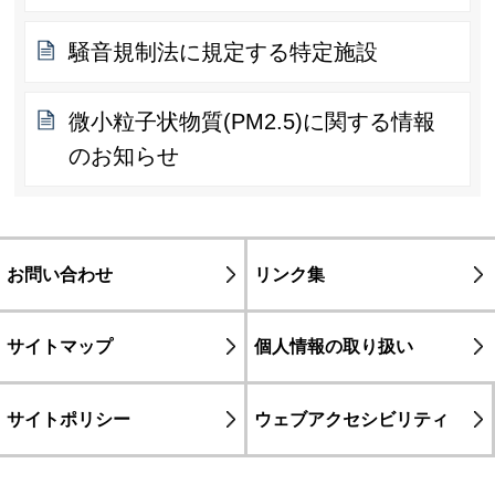
騒音規制法に規定する特定施設
微小粒子状物質(PM2.5)に関する情報
のお知らせ
お問い合わせ
リンク集
サイトマップ
個人情報の取り扱い
サイトポリシー
ウェブアクセシビリティ