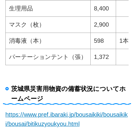
生理用品
8,400
マスク（枚）
2,900
消毒液（本）
598
1本3
パーテーションテント（張）
1,372
茨城県災害用物資の備蓄状況についてホ
ームページ
https://www.pref.ibaraki.jp/bousaikiki/bousaikik
i/bousai/bitikuzyoukyou.html