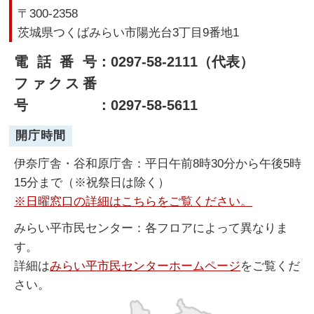
〒300-2358
茨城県つくばみらい市陽光台3丁目9番地1
電話番号
：0297-58-2111（代表）
ファクス番
号
：0297-58-5611
開庁時間
伊奈庁舎・谷和原庁舎：平日午前8時30分から午後5時
15分まで（※祝祭日は除く）
※日曜窓口の詳細はこちらをご覧ください。
みらい平市民センター：各フロアによって異なりま
す。
詳細は
みらい平市民センターホームページ
をご覧くだ
さい。