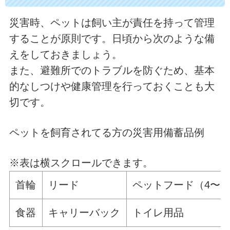
災害時、ペットは飼い主が責任を持って管理
することが原則です。日頃から次のような備
えをしておきましょう。
また、避難所でのトラブルを防ぐため、基本
的なしつけや健康管理を行っておくことも大
切です。
ペットを飼育されてる方の災害用備蓄品例
※表は横スクロールできます。
首輪
リード
ペットフード（4〜5
食器
キャリーバック
トイレ用品