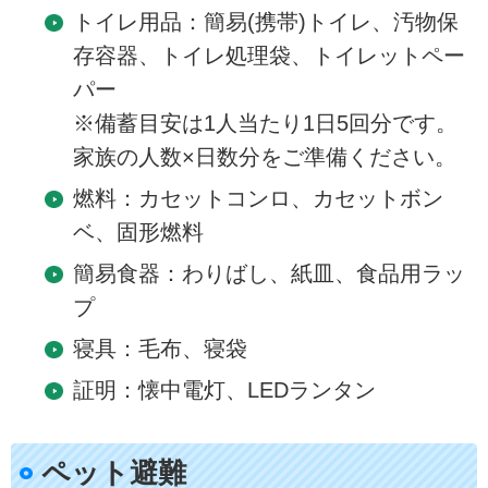
トイレ用品：簡易(携帯)トイレ、汚物保
存容器、トイレ処理袋、トイレットペー
パー
※備蓄目安は1人当たり1日5回分です。
家族の人数×日数分をご準備ください。
燃料：カセットコンロ、カセットボン
ベ、固形燃料
簡易食器：わりばし、紙皿、食品用ラッ
プ
寝具：毛布、寝袋
証明：懐中電灯、LEDランタン
ペット避難