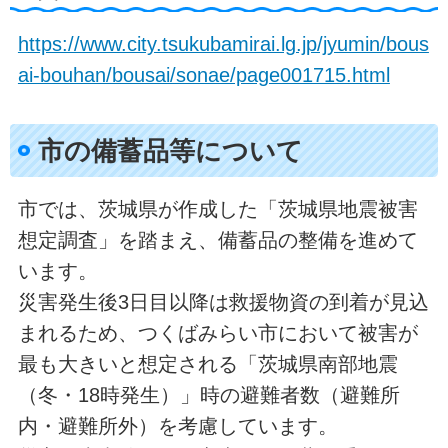
https://www.city.tsukubamirai.lg.jp/jyumin/bous
ai-bouhan/bousai/sonae/page001715.html
市の備蓄品等について
市では、茨城県が作成した「茨城県地震被害
想定調査」を踏まえ、備蓄品の整備を進めて
います。
災害発生後3日目以降は救援物資の到着が見込
まれるため、つくばみらい市において被害が
最も大きいと想定される「茨城県南部地震
（冬・18時発生）」時の避難者数（避難所
内・避難所外）を考慮しています。