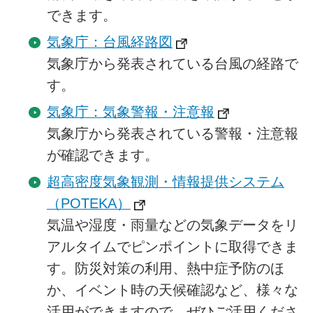
できます。
気象庁：台風経路図
気象庁から発表されている台風の経路で
す。
気象庁：気象警報・注意報
気象庁から発表されている警報・注意報
が確認できます。
超高密度気象観測・情報提供システム
（POTEKA）
気温や湿度・雨量などの気象データをリ
アルタイムでピンポイントに取得できま
す。防災対策の利用、熱中症予防のほ
か、イベント時の天候確認など、様々な
活用ができますので、ぜひご活用くださ