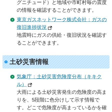
グニチュード）と地域や市町村毎の震度
の情報を確認することができます。
東京ガスネットワーク株式会社：ガスの
復旧進捗状況
地震時にガスの供給・復旧状況を確認す
ることができます。
土砂災害情報
気象庁：土砂災害危険度分布（キキク
ル）
大雨による土砂災害発生の危険度の高ま
りを、5段階に色分けして示す情報で
す。どこで危険度が高まっているかを確