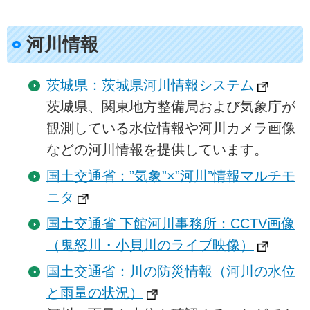
河川情報
茨城県：茨城県河川情報システム
茨城県、関東地方整備局および気象庁が
観測している水位情報や河川カメラ画像
などの河川情報を提供しています。
国土交通省：”気象”×”河川”情報マルチモ
ニタ
国土交通省 下館河川事務所：CCTV画像
（鬼怒川・小貝川のライブ映像）
国土交通省：川の防災情報（河川の水位
と雨量の状況）