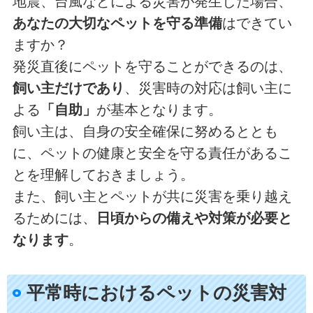
地震、台風などによる災害が発生した場合、
あなたの大切なペットを守る準備
はできてい
ますか？
発災直後にペットを守ることができるのは、
飼い主だけであり
、災害時の対応は飼い主に
よる
「自助」
が基本となります。
飼い主は、自身の安全確保に努めるととも
に、ペットの健康と安全を守る責任があるこ
とを理解しておきましょう。
また、飼い主とペットが共に災害を乗り越え
るためには、
日頃からの備えや対策が必要と
なります
。
平常時におけるペットの災害対