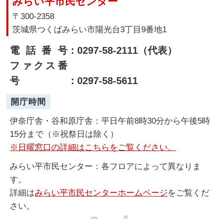
みらい平市民センター
〒300-2358
茨城県つくばみらい市陽光台3丁目9番地1
電話番号
：0297-58-2111（代表）
ファクス番
号
：0297-58-5611
開庁時間
伊奈庁舎・谷和原庁舎：平日午前8時30分から午後5時
15分まで（※祝祭日は除く）
※日曜窓口の詳細はこちらをご覧ください。
みらい平市民センター：各フロアによって異なりま
す。
詳細は
みらい平市民センターホームページ
をご覧くだ
さい。