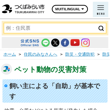
MUITILINGUAL
ホーム
>
住民のみなさんへ
>
防災・交通防犯
>
防
ペット動物の災害対策
飼い主による「自助」が基本で
す