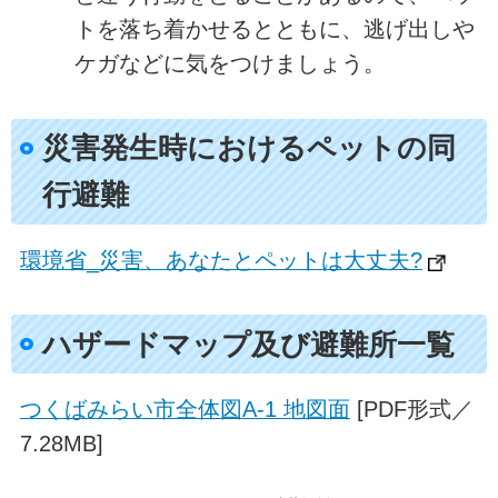
トを落ち着かせるとともに、逃げ出しや
ケガなどに気をつけましょう。
災害発生時におけるペットの同
行避難
環境省_災害、あなたとペットは大丈夫?
ハザードマップ及び避難所一覧
つくばみらい市全体図A-1 地図面
[PDF形式／
7.28MB]