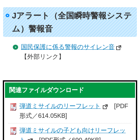
Jアラート（全国瞬時警報システ
ム）警報音
国民保護に係る警報のサイレン音
【外部リンク】
関連ファイルダウンロード
弾道ミサイルのリーフレット
[PDF
形式／614.05KB]
弾道ミサイルの子ども向けリーフレッ
ト
[PDF形式／690.49KB]