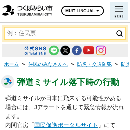
MUITILINGUAL
ホーム
>
住民のみなさんへ
>
防災・交通防犯
>
防
弾道ミサイル落下時の行動
弾道ミサイルが日本に飛来する可能性がある
場合には、Jアラートを通じて緊急情報が流れ
ます。
内閣官房「
国民保護ポータルサイト
」にて、