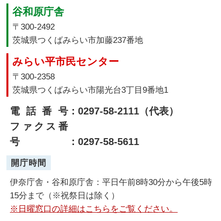
谷和原庁舎
〒300-2492
茨城県つくばみらい市加藤237番地
みらい平市民センター
〒300-2358
茨城県つくばみらい市陽光台3丁目9番地1
電話番号
：0297-58-2111（代表）
ファクス番
号
：0297-58-5611
開庁時間
伊奈庁舎・谷和原庁舎：平日午前8時30分から午後5時
15分まで（※祝祭日は除く）
※日曜窓口の詳細はこちらをご覧ください。