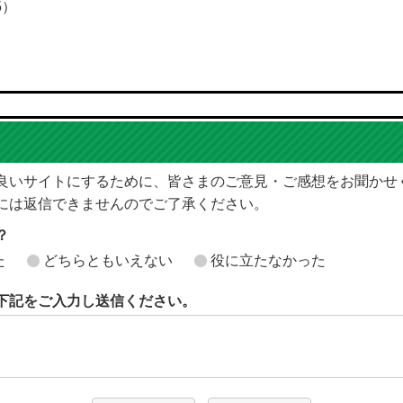
5）
良いサイトにするために、皆さまのご意見・ご感想をお聞かせ
には返信できませんのでご了承ください。
？
た
どちらともいえない
役に立たなかった
下記をご入力し送信ください。