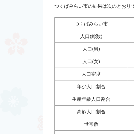
つくばみらい市の結果は次のとおり
つくばみらい市
人口(総数)
人口(男)
人口(女)
人口密度
年少人口割合
生産年齢人口割合
高齢人口割合
世帯数