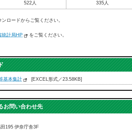
522人
335人
ウンロードからご覧ください。
省統計局HP
をご覧ください。
ド
等基本集計
[EXCEL形式／23.58KB]
るお問い合わせ先
田195 伊奈庁舎3F