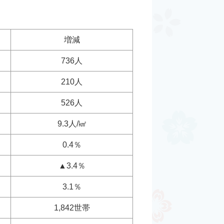
増減
736人
210人
526人
9.3人/㎢
0.4％
▲3.4％
3.1％
1,842世帯