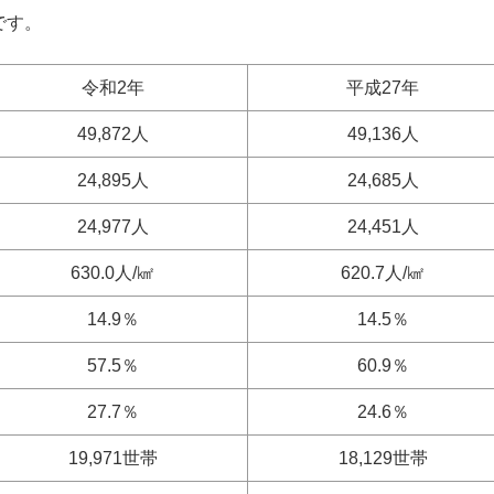
です。
令和2年
平成27年
49,872人
49,136人
24,895人
24,685人
24,977人
24,451人
630.0人/㎢
620.7人/㎢
14.9％
14.5％
57.5％
60.9％
27.7％
24.6％
19,971世帯
18,129世帯