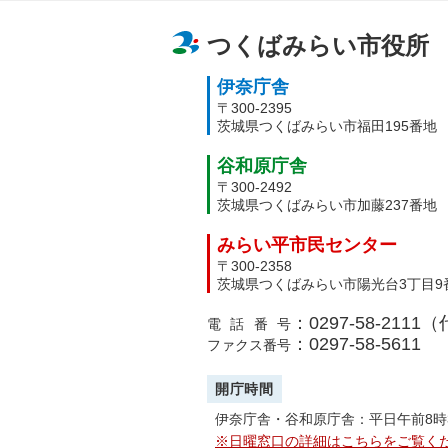
つくばみらい市役所
伊奈庁舎
〒300-2395
茨城県つくばみらい市福田195番地
谷和原庁舎
〒300-2492
茨城県つくばみらい市加藤237番地
みらい平市民センター
〒300-2358
茨城県つくばみらい市陽光台3丁目9
：0297-58-2111
電話番号
：0297-58-5611
ファクス番号
開庁時間
伊奈庁舎・谷和原庁舎：平日午前8時
※日曜窓口の詳細はこちらをご覧く