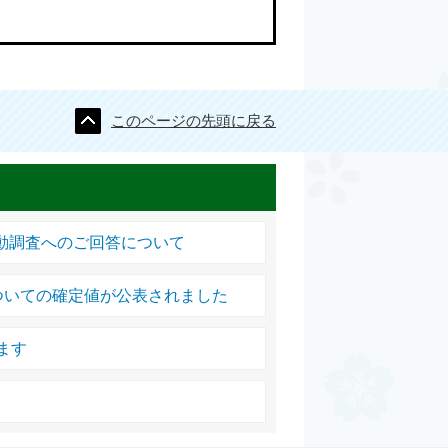
このページの先頭に戻る
活動調査へのご回答について
ついての確定値が公表されました
ます