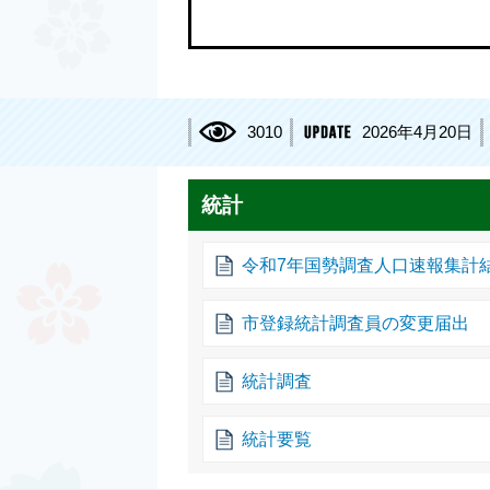
3010
2026年4月20日
統計
令和7年国勢調査人口速報集計
市登録統計調査員の変更届出
統計調査
統計要覧