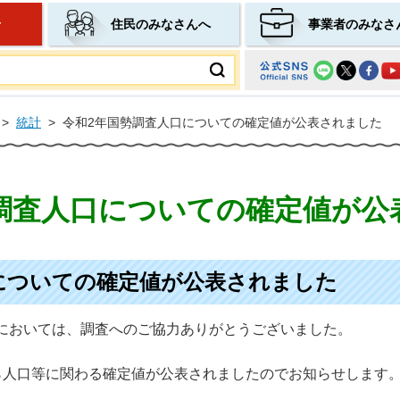
せ
住民のみなさんへ
事業者のみなさ
ムページ
>
統計
>
令和2年国勢調査人口についての確定値が公表されました
調査人口についての確定値が公
についての確定値が公表されました
査においては、調査へのご協力ありがとうございました。
から人口等に関わる確定値が公表されましたのでお知らせします