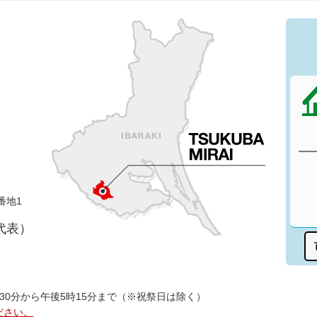
番地1
（代表）
30分から午後5時15分まで（※祝祭日は除く）
ださい。