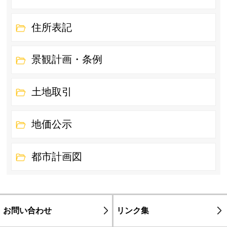
住所表記
景観計画・条例
土地取引
地価公示
都市計画図
お問い合わせ
リンク集