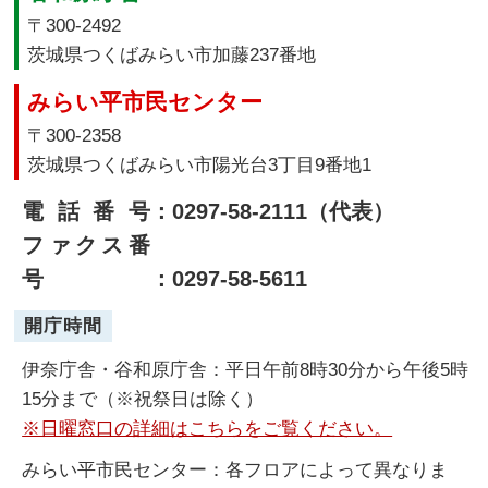
〒300-2492
茨城県つくばみらい市加藤237番地
みらい平市民センター
〒300-2358
茨城県つくばみらい市陽光台3丁目9番地1
電話番号
：0297-58-2111（代表）
ファクス番
号
：0297-58-5611
開庁時間
伊奈庁舎・谷和原庁舎：平日午前8時30分から午後5時
15分まで（※祝祭日は除く）
※日曜窓口の詳細はこちらをご覧ください。
みらい平市民センター：各フロアによって異なりま