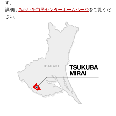
す。
詳細は
みらい平市民センターホームページ
をご覧くだ
さい。