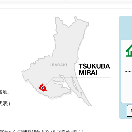
番地1
（代表）
30分から午後5時15分まで（※祝祭日は除く）