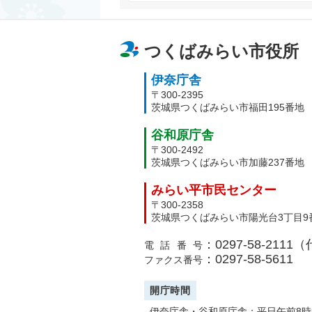
つくばみらい市役所
伊奈庁舎
〒300-2395
茨城県つくばみらい市福田195番地
谷和原庁舎
〒300-2492
茨城県つくばみらい市加藤237番地
みらい平市民センター
〒300-2358
茨城県つくばみらい市陽光台3丁目9
：0297-58-2111
電話番号
：0297-58-5611
ファクス番号
開庁時間
伊奈庁舎・谷和原庁舎：平日午前8時