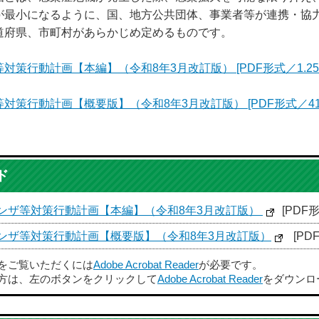
が最小になるように、国、地方公共団体、事業者等が連携・協
道府県、市町村があらかじめ定めるものです。
行動計画【本編】（令和8年3月改訂版） [PDF形式／1.25M
行動計画【概要版】（令和8年3月改訂版） [PDF形式／418.
ド
ンザ等対策行動計画【本編】（令和8年3月改訂版）
[PDF形
ンザ等対策行動計画【概要版】（令和8年3月改訂版）
[PD
ルをご覧いただくには
Adobe Acrobat Reader
が必要です。
方は、左のボタンをクリックして
Adobe Acrobat Reader
をダウンロ