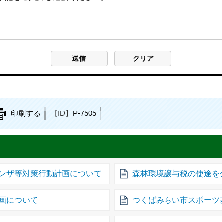
印刷する
【ID】
P-7505
ンザ等対策行動計画について
森林環境譲与税の使途を
画について
つくばみらい市スポーツ