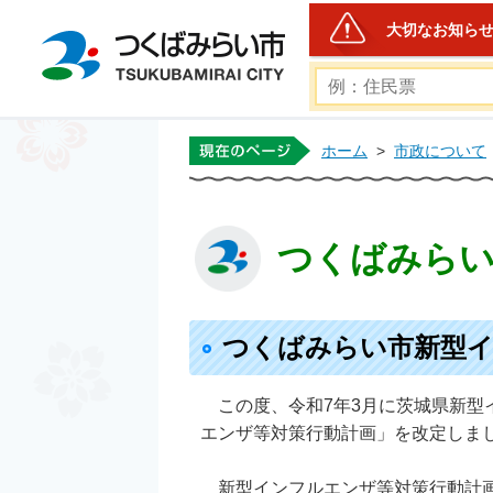
大切なお知ら
つくばみらい市公式ホー
ホーム
>
市政について
つくばみらい
つくばみらい市新型イ
この度、令和7年3月に茨城県新型
エンザ等対策行動計画」を改定しま
新型インフルエンザ等対策行動計画