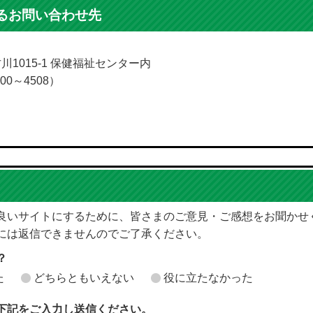
るお問い合わせ先
古川1015-1 保健福祉センター内
00～4508）
良いサイトにするために、皆さまのご意見・ご感想をお聞かせ
には返信できませんのでご了承ください。
？
た
どちらともいえない
役に立たなかった
下記をご入力し送信ください。