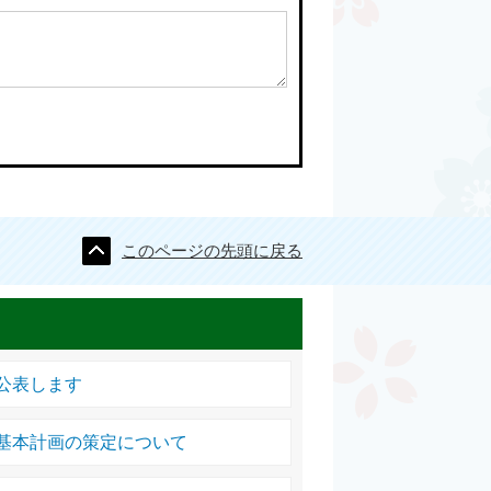
このページの先頭に戻る
公表します
基本計画の策定について