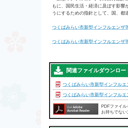
もに、国民生活・経済に及ぼす影響
うにするための指針として、国、都
つくばみらい市新型インフルエンザ等対策
つくばみらい市新型インフルエンザ等対策
関連ファイルダウンロー
つくばみらい市新型インフルエ
つくばみらい市新型インフルエ
PDFファイ
お持ちでない