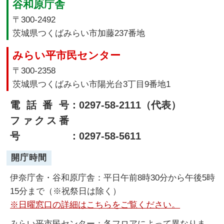
谷和原庁舎
〒300-2492
茨城県つくばみらい市加藤237番地
みらい平市民センター
〒300-2358
茨城県つくばみらい市陽光台3丁目9番地1
電話番号
：0297-58-2111（代表）
ファクス番
号
：0297-58-5611
開庁時間
伊奈庁舎・谷和原庁舎：平日午前8時30分から午後5時
15分まで（※祝祭日は除く）
※日曜窓口の詳細はこちらをご覧ください。
みらい平市民センター：各フロアによって異なりま