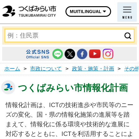
MUITILINGUAL
ホーム
>
市政について
>
政策・施策・計画
>
その
つくばみらい市情報化計画
情報化計画は、ICTの技術進歩や市民等のニー
ズの変化、国・県の情報化施策の進展等を踏
まえて、情報化に係る環境や技術的な進展に
対応するとともに、ICTを利活用することによ