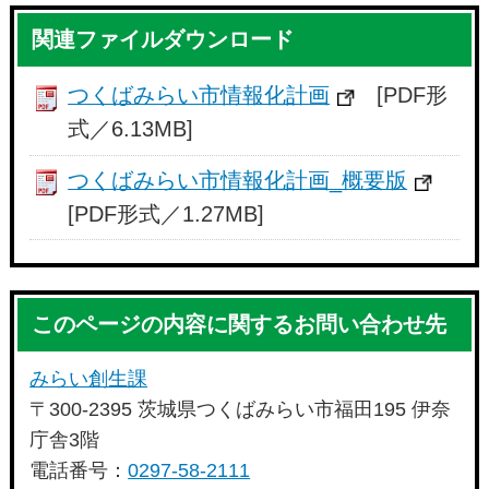
関連ファイルダウンロード
つくばみらい市情報化計画
[PDF形
式／6.13MB]
つくばみらい市情報化計画_概要版
[PDF形式／1.27MB]
このページの内容に関するお問い合わせ先
みらい創生課
〒300-2395 茨城県つくばみらい市福田195 伊奈
庁舎3階
電話番号：
0297-58-2111