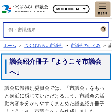
つくばみらい市議会公式
MUITILINGUAL
ホーム
>
つくばみらい市議会
>
市議会のしくみ
>
議会紹介冊子「ようこそ市議会
へ」
議会広報特別委員会では、「市議会」をもっ
と身近に感じていただけるよう、市議会の活
動内容を分かりやすくまとめた議会紹介冊子
「ようこそ 市議会へ」を作成しました。