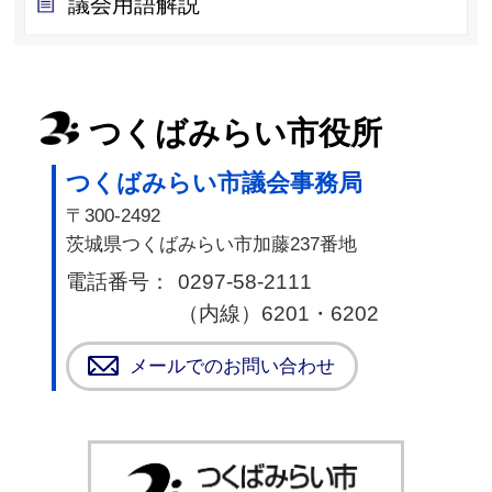
議会用語解説
つくばみらい市役所
つくばみらい市議会事務局
〒300-2492
茨城県つくばみらい市加藤237番地
電話番号：
0297-58-2111
（内線）6201・6202
メールでのお問い合わせ
つく