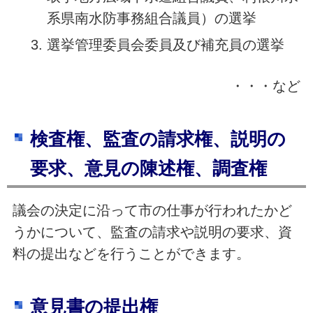
系県南水防事務組合議員）の選挙
選挙管理委員会委員及び補充員の選挙
・・・など
検査権、監査の請求権、説明の
要求、意見の陳述権、調査権
議会の決定に沿って市の仕事が行われたかど
うかについて、監査の請求や説明の要求、資
料の提出などを行うことができます。
意見書の提出権