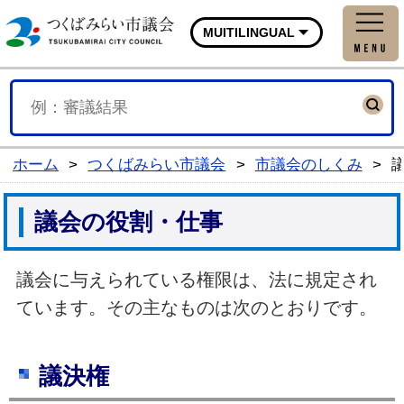
つくばみらい市議会公式
MUITILINGUAL
ホーム
>
つくばみらい市議会
>
市議会のしくみ
>
議会の役割・仕事
議会に与えられている権限は、法に規定され
ています。その主なものは次のとおりです。
議決権