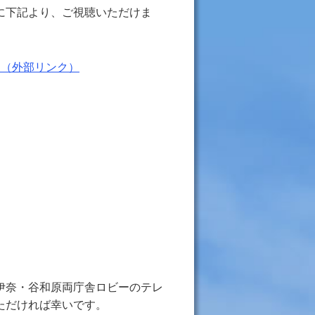
に下記より、ご視聴いただけま
」
（外部リンク）
伊奈・谷和原両庁舎ロビーのテレ
いただければ幸いです。