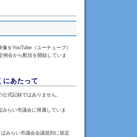
をYouTube（ユーチューブ）
定例会から配信を開始していま
くにあたって
の公式記録ではありません。
ばみらい市議会に帰属していま
くばみらい市議会会議規則に規定