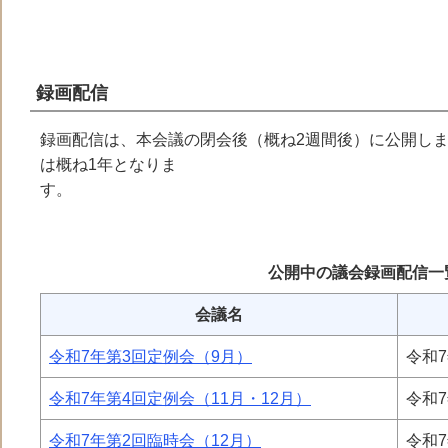
録画配信
録画配信は、本会議の閉会後（概ね2週間後）に公開し
は概ね1年となりま
す
公開中の議会録画配信一
会議名
令和7年第3回定例会（9月）
令和7
令和7年第4回定例会（11月・12月）
令和7
令和7年第2回臨時会（12月）
令和7