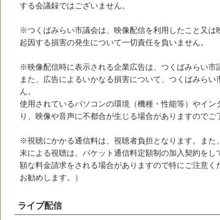
する会議録ではございません。
MENU
※つくばみらい市議会は、映像配信を利用したこと又は
起因する損害の発生について一切責任を負いません。
※映像配信時に表示される企業広告は、つくばみらい市
また、広告によるいかなる損害について、つくばみらい
ん。
使用されているパソコンの環境（機種・性能等）やイン
り、映像や音声に不都合が生じる場合がありますのでご
※視聴にかかる通信料は、視聴者負担となります。また
末による視聴は、パケット通信料定額制の加入契約をし
額な料金請求をされる場合がありますので特にご注意くださ
お勧めします。）
ライブ配信