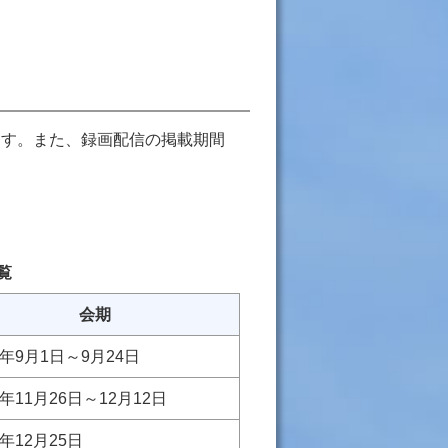
ます。また、録画配信の掲載期間
。
覧
会期
年9月1日～9月24日
年11月26日～12月12日
年12月25日