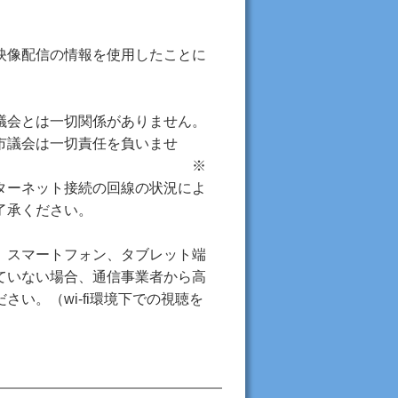
映像配信の情報を使用したことに
議会とは一切関係がありません。
市議会は一切責任を負いませ
 ※
ターネット接続の回線の状況によ
了承ください。
、スマートフォン、タブレット端
ていない場合、通信事業者から高
い。（wi-fi環境下での視聴を