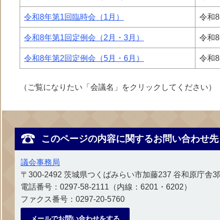
令和8年第1回臨時会（1月）
令和8
令和8年第1回定例会（2月・3月）
令和8
令和8年第2回定例会（5月・6月）
令和8
（ご覧になりたい「会議名」をクリックしてください）
このページの内容に関するお問い合わせ先
議会事務局
〒300-2492 茨城県つくばみらい市加藤237 谷和原庁舎3
電話番号：0297-58-2111（内線：6201・6202）
ファクス番号：0297-20-5760
メールでお問い合わせをする