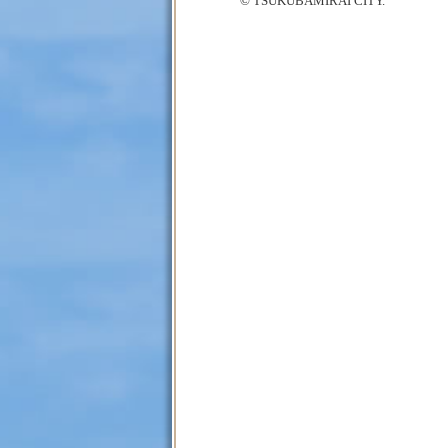
© TSUKUBAMIRAI CITY.