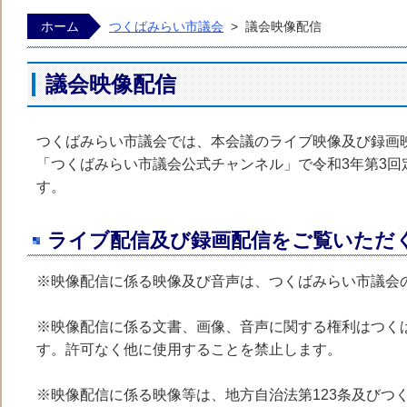
ホーム
つくばみらい市議会
>
議会映像配信
くばみらい市議会ホームページ
議会映像配信
つくばみらい市議会では、本会議のライブ映像及び録画映像
「つくばみらい市議会公式チャンネル」で令和3年第3回
す。
ライブ配信及び録画配信をご覧いただ
※映像配信に係る映像及び音声は、つくばみらい市議会
※映像配信に係る文書、画像、音声に関する権利はつく
す。許可なく他に使用することを禁止します。
※映像配信に係る映像等は、地方自治法第123条及びつ