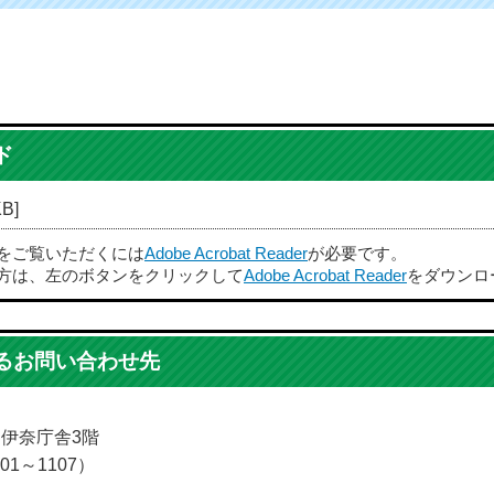
ド
B]
ルをご覧いただくには
Adobe Acrobat Reader
が必要です。
方は、左のボタンをクリックして
Adobe Acrobat Reader
をダウンロ
るお問い合わせ先
5 伊奈庁舎3階
01～1107）