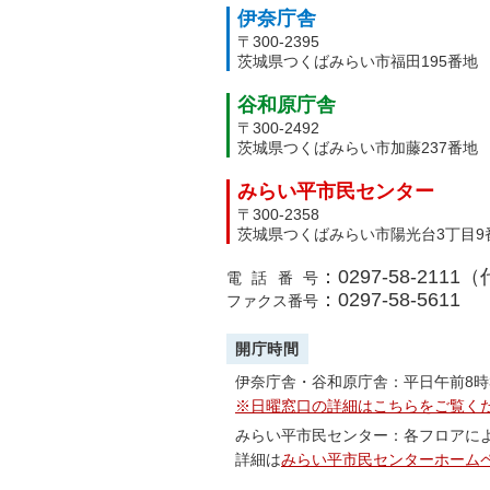
伊奈庁舎
〒300-2395
茨城県つくばみらい市福田195番地
谷和原庁舎
〒300-2492
茨城県つくばみらい市加藤237番地
みらい平市民センター
〒300-2358
茨城県つくばみらい市陽光台3丁目9
：0297-58-2111
電話番号
：0297-58-5611
ファクス番号
開庁時間
伊奈庁舎・谷和原庁舎：平日午前8時
※日曜窓口の詳細はこちらをご覧く
みらい平市民センター：各フロアに
詳細は
みらい平市民センターホーム