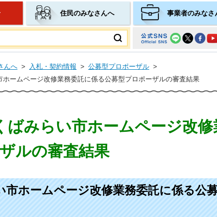
せ
住民のみなさんへ
事業者のみなさ
ムページ
さんへ
>
入札・契約情報
>
公募型プロポーザル
>
市ホームページ改修業務委託に係る公募型プロポーザルの審査結果
くばみらい市ホームページ改修
ザルの審査結果
い市ホームページ改修業務委託に係る公