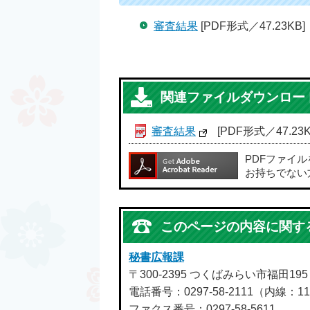
審査結果
[PDF形式／47.23KB]
関連ファイルダウンロー
審査結果
[PDF形式／47.23K
PDFファイ
お持ちでない
このページの内容に関す
秘書広報課
〒300-2395 つくばみらい市福田19
電話番号：0297-58-2111（内線：11
ファクス番号：0297-58-5611