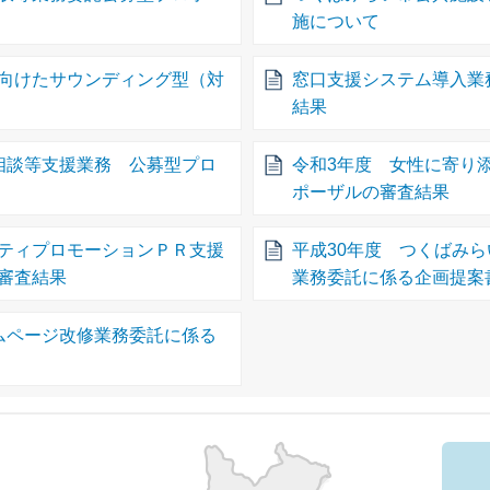
施について
向けたサウンディング型（対
窓口支援システム導入業
結果
相談等支援業務 公募型プロ
令和3年度 女性に寄り
ポーザルの審査結果
ティプロモーションＰＲ支援
平成30年度 つくばみ
審査結果
業務委託に係る企画提案
ムページ改修業務委託に係る