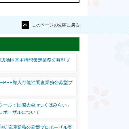
このページの先頭に戻る
園周辺地区基本構想策定業務公募型プ
ーPPP導入可能性調査業務公募型プ
クール：国際大会inつくばみらい」
ロポーザルについて
包括管理業務公募型プロポーザル実