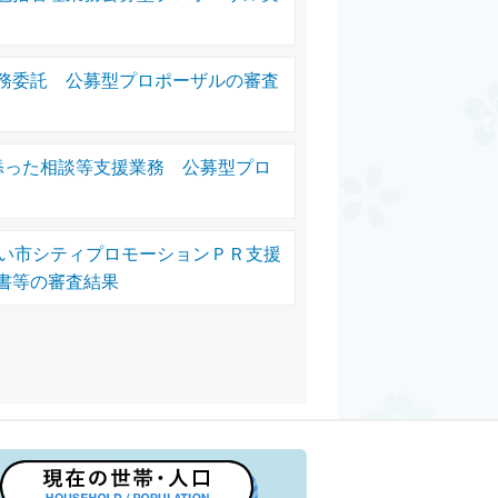
務委託 公募型プロポーザルの審査
添った相談等支援業務 公募型プロ
らい市シティプロモーションＰＲ支援
書等の審査結果