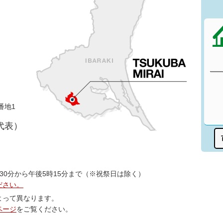
番地1
（代表）
30分から午後5時15分まで（※祝祭日は除く）
ださい。
よって異なります。
ページ
をご覧ください。