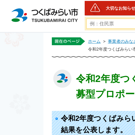
大切なお知ら
つくばみらい市公式ホー
ホーム
>
事業者のみな
令和2年度つくばみらい
令和2年度つ
募型プロポー
令和2年度つくばみら
結果を公表します。