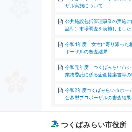
ザル実施について
公共施設包括管理事業の実施に
話型）市場調査を実施しました
令和4年度 女性に寄り添った
ポーザルの審査結果
令和元年度 つくばみらい市シ
業務委託に係る企画提案書等の
令和2年度つくばみらい市ホー
公募型プロポーザルの審査結果
つくばみらい市役所