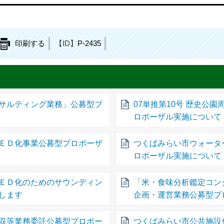
印刷する
【ID】
P-2435
サルティング業務」公募型プ
07単推第10号 歴史公
ロポーザル実施について
ＥＤ化事業公募型プロポーザ
つくばみらい市ウォータ
ロポーザル実施について
ＥＤ化のためのサウンディン
「米・食味分析鑑定コン
します
企画・運営業務公募型プ
収等業務委託公募型プロポー
つくばみらい市公共施設