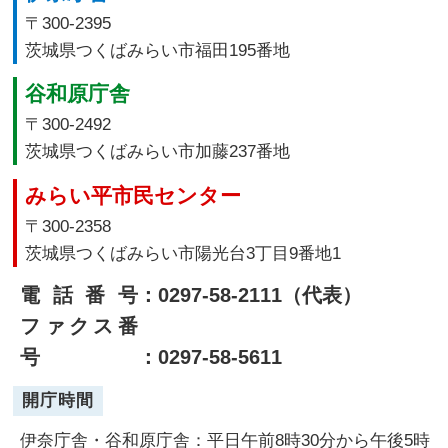
〒300-2395
茨城県つくばみらい市福田195番地
谷和原庁舎
〒300-2492
茨城県つくばみらい市加藤237番地
みらい平市民センター
〒300-2358
茨城県つくばみらい市陽光台3丁目9番地1
電話番号
：0297-58-2111（代表）
ファクス番
号
：0297-58-5611
開庁時間
伊奈庁舎・谷和原庁舎：平日午前8時30分から午後5時