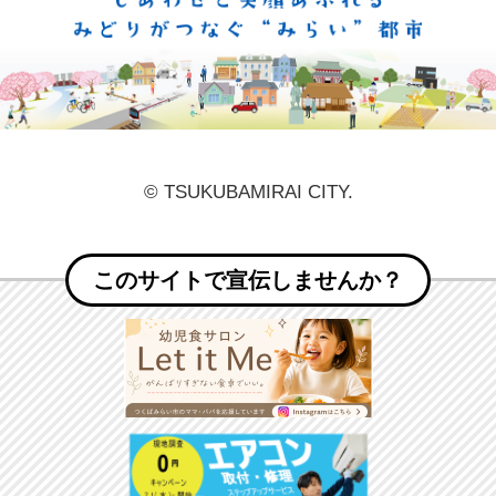
しあ
© TSUKUBAMIRAI CITY.
このサイトで宣伝しませんか？