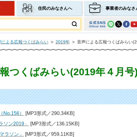
せ
住民のみなさんへ
事業者のみなさ
ムページ
声による広報つくばみらい
>
2019年
>
音声による広報つくばみらい(20
報つくばみらい(2019年４月号
No.156）
[MP3形式／290.34KB]
ソン2019」
[MP3形式／136.15KB]
いマラソン」
[MP3形式／959.11KB]