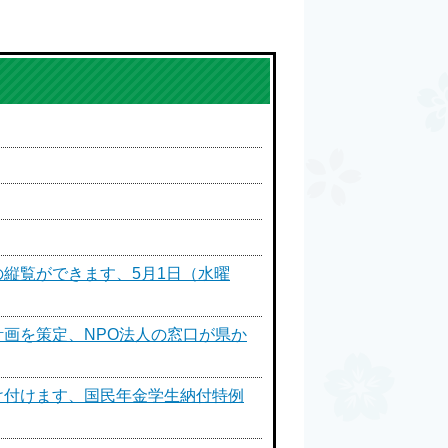
縦覧ができます、5月1日（水曜
画を策定、NPO法人の窓口が県か
け付けます、国民年金学生納付特例