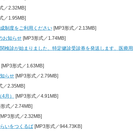
式／2.32MB]
式／1.95MB]
助成制度をご利用ください
[MP3形式／2.13MB]
のお知らせ
[MP3形式／1.74MB]
機関検診が始まりました、特定健診受診券を発送します、医療
[MP3形式／1.63MB]
お知らせ
[MP3形式／2.79MB]
／2.35MB]
（4月）
[MP3形式／4.91MB]
3形式／2.74MB]
[MP3形式／2.32MB]
みらいをつくるば
[MP3形式／944.73KB]