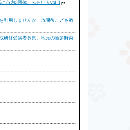
内3団体、みらい人vol.3
園を利用しませんか、放課後こども教
養成研修受講者募集、地元の新鮮野菜