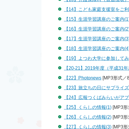
【14】こども家庭支援室をご
【15】生涯学習講座のご案内(1
【16】生涯学習講座のご案内(2
【17】生涯学習講座のご案内(3
【18】生涯学習講座のご案内(
【19】よつわ大学に参加して
【20-21】2019年度（平成
【22】Photonews
[MP3形式／82
【23】旅立ちの日にサプライ
【24】広報つくばみらいがアプリ
【25】くらしの情報(1)
[MP3形
【26】くらしの情報(2)
[MP3形
【27】くらしの情報(3)
[MP3形