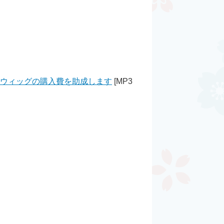
用ウィッグの購入費を助成します
[MP3