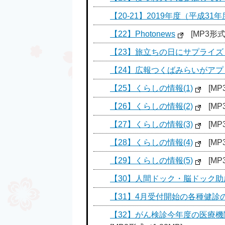
【20-21】2019年度（平成3
【22】Photonews
[MP3形式／
【23】旅立ちの日にサプライズ
【24】広報つくばみらいがアプリ
【25】くらしの情報(1)
[MP
【26】くらしの情報(2)
[MP
【27】くらしの情報(3)
[MP
【28】くらしの情報(4)
[MP
【29】くらしの情報(5)
[MP
【30】人間ドック・脳ドック
【31】4月受付開始の各種健診
【32】がん検診今年度の医療