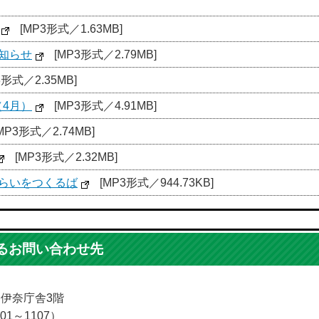
[MP3形式／1.63MB]
知らせ
[MP3形式／2.79MB]
3形式／2.35MB]
（4月）
[MP3形式／4.91MB]
MP3形式／2.74MB]
[MP3形式／2.32MB]
みらいをつくるば
[MP3形式／944.73KB]
るお問い合わせ先
5 伊奈庁舎3階
01～1107）