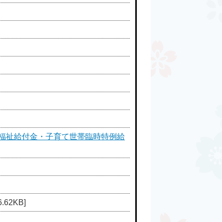
時福祉給付金・子育て世帯臨時特例給
62KB]