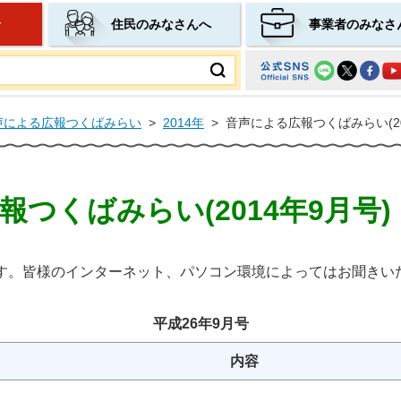
せ
住民のみなさんへ
事業者のみなさ
ムページ
声による広報つくばみらい
>
2014年
>
音声による広報つくばみらい(20
つくばみらい(2014年9月号)
す。皆様のインターネット、パソコン環境によってはお聞きい
平成26年9月号
内容