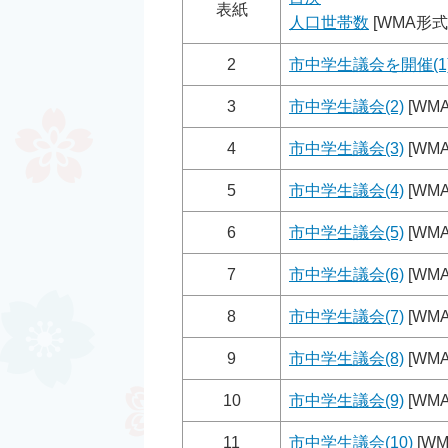
表紙
人口世帯数
[WMA形式／
2
市中学生議会を開催(1
3
市中学生議会(2)
[WMA
4
市中学生議会(3)
[WMA
5
市中学生議会(4)
[WMA
6
市中学生議会(5)
[WMA
7
市中学生議会(6)
[WMA
8
市中学生議会(7)
[WMA
9
市中学生議会(8)
[WMA
10
市中学生議会(9)
[WM
11
市中学生議会(10)
[WM