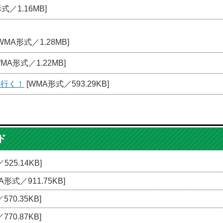
式／1.16MB]
WMA形式／1.28MB]
MA形式／1.22MB]
を行く！
[WMA形式／593.29KB]
ド
25.14KB]
A形式／911.75KB]
70.35KB]
70.87KB]