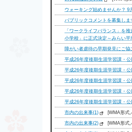
ウォーキング始めませんか？ 
パブリックコメントを募集しま
「ワークライフバランス」を推
小学校」に正式決定～みらい平
障がい者虐待の早期発見にご協
平成26年度後期生涯学習課・公民
平成26年度後期生涯学習課・公民
平成26年度後期生涯学習課・公民
平成26年度後期生涯学習課・公民
平成26年度後期生涯学習課・公民
市内の出来事(1)
[WMA形式／5
市内の出来事(2)
[WMA形式／5