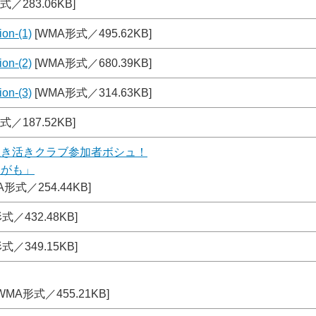
式／283.06KB]
n-(1)
[WMA形式／495.62KB]
n-(2)
[WMA形式／680.39KB]
n-(3)
[WMA形式／314.63KB]
式／187.52KB]
生き活きクラブ参加者ボシュ！
るがも」
A形式／254.44KB]
式／432.48KB]
式／349.15KB]
WMA形式／455.21KB]