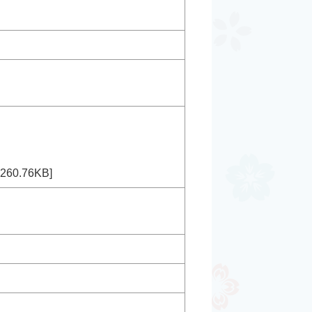
60.76KB]