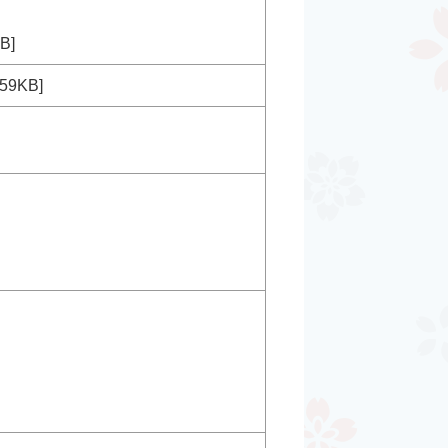
B]
59KB]