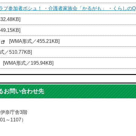
ラブ参加者ボシュ！ ・介護者家族会「かるがも」 ・くらしのQ
2.48KB]
9.15KB]
[WMA形式／455.21KB]
／510.77KB]
[WMA形式／195.94KB]
るお問い合わせ先
5 伊奈庁舎3階
01～1107）