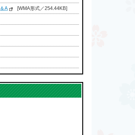
＆A
[WMA形式／254.44KB]