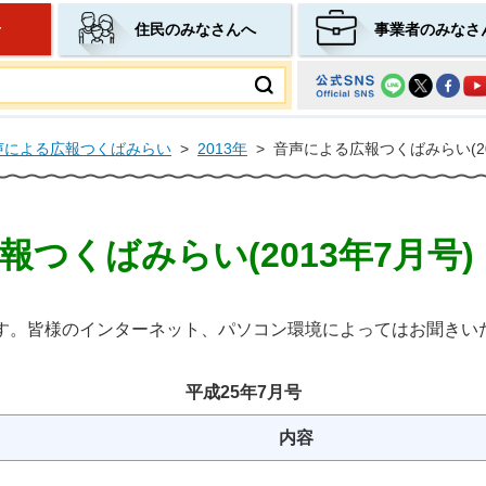
せ
住民のみなさんへ
事業者のみなさ
ムページ
声による広報つくばみらい
>
2013年
>
音声による広報つくばみらい(20
つくばみらい(2013年7月号)
す。皆様のインターネット、パソコン環境によってはお聞きい
平成25年7月号
内容