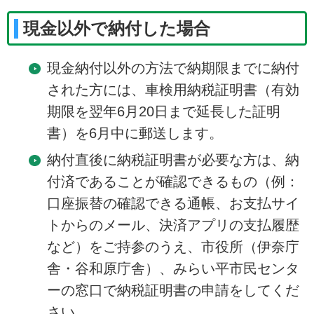
現金以外で納付した場合
現金納付以外の方法で納期限までに納付
された方には、車検用納税証明書（有効
期限を翌年6月20日まで延長した証明
書）を6月中に郵送します。
納付直後に納税証明書が必要な方は、納
付済であることが確認できるもの（例：
口座振替の確認できる通帳、お支払サイ
トからのメール、決済アプリの支払履歴
など）をご持参のうえ、市役所（伊奈庁
舎・谷和原庁舎）、みらい平市民センタ
ーの窓口で納税証明書の申請をしてくだ
さい。