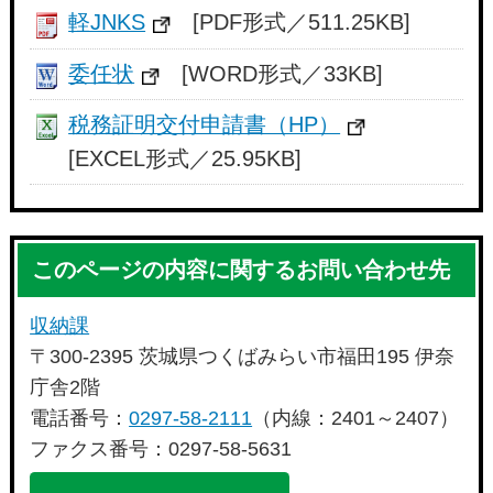
軽JNKS
[PDF形式／511.25KB]
委任状
[WORD形式／33KB]
税務証明交付申請書（HP）
[EXCEL形式／25.95KB]
このページの内容に関するお問い合わせ先
収納課
〒300-2395 茨城県つくばみらい市福田195 伊奈
庁舎2階
電話番号：
0297-58-2111
（内線：2401～2407）
ファクス番号：0297-58-5631