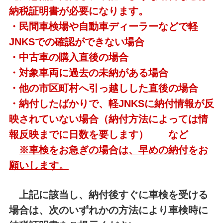
納税証明書が必要になります。
・
民間車検場や自動車ディーラーなどで軽
JNKSでの確認ができない場合
・中古車の購入直後の場合
・対象車両に過去の未納がある場合
・他の市区町村へ引っ越しした直後の場合
・納付したばかりで、軽JNKSに納付情報が反
映されていない場合（納付方法によっては情
報反映までに日数を要します） など
※車検をお急ぎの場合は、早めの納付をお
願いします。
上記に該当し、納付後すぐに車検を受ける
場合は、次のいずれかの方法により車検時に