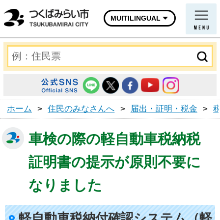
MUITILINGUAL
ホーム
>
住民のみなさんへ
>
届出・証明・税金
>
車検の際の軽自動車税納税
証明書の提示が原則不要に
なりました
軽自動車税納付確認システム（軽