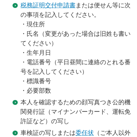
税務証明交付申請書
または便せん等に次
の事項を記入してください。
・現住所
・氏名（変更があった場合は旧姓も書い
てください）
・生年月日
・電話番号（平日昼間に連絡のとれる番
号を記入してください）
・標識番号
・必要部数
本人を確認するための顔写真つき公的機
関発行証（マイナンバーカード、運転免
許証など）の写し
車検証の写しまたは
委任状
（ご本人以外