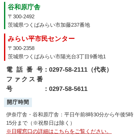
谷和原庁舎
〒300-2492
茨城県つくばみらい市加藤237番地
みらい平市民センター
〒300-2358
茨城県つくばみらい市陽光台3丁目9番地1
電話番号
：0297-58-2111（代表）
ファクス番
号
：0297-58-5611
開庁時間
伊奈庁舎・谷和原庁舎：平日午前8時30分から午後5時
15分まで（※祝祭日は除く）
※日曜窓口の詳細はこちらをご覧ください。