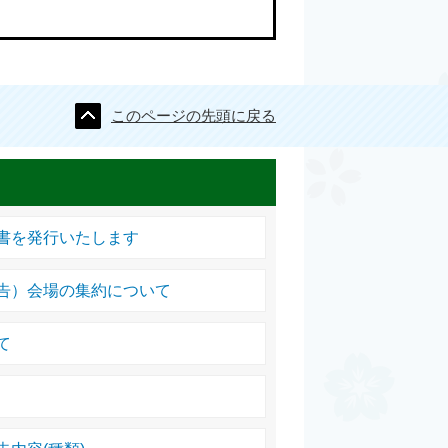
このページの先頭に戻る
書を発行いたします
告）会場の集約について
て