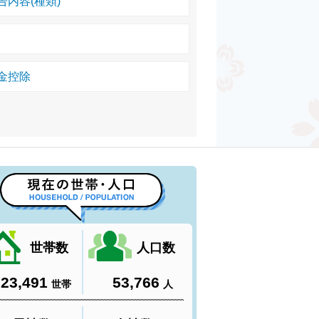
内容(種類)
金控除