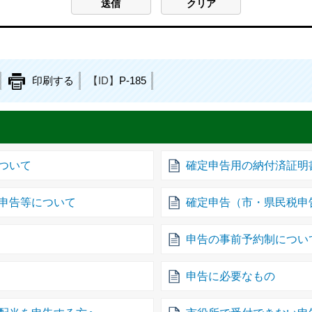
印刷する
【ID】
P-185
ついて
確定申告用の納付済証明
申告等について
確定申告（市・県民税申
申告の事前予約制につい
申告に必要なもの