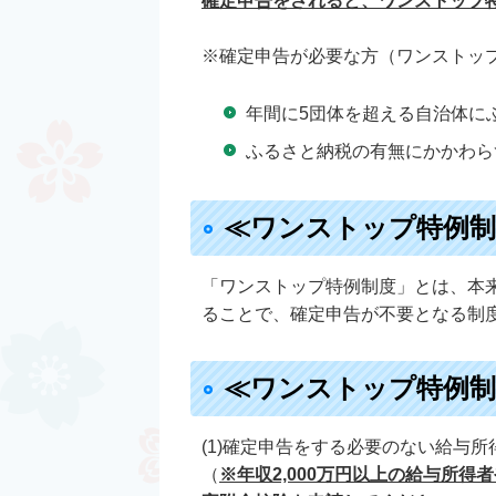
確定申告をされると、ワンストップ
※確定申告が必要な方（ワンストッ
年間に5団体を超える自治体に
ふるさと納税の有無にかかわら
≪ワンストップ特例制
「ワンストップ特例制度」とは、本
ることで、確定申告が不要となる制
≪ワンストップ特例制
(1)確定申告をする必要のない給与
（
※年収2,000万円以上の給与所