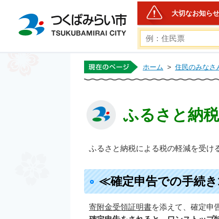
大切なお知ら
つくばみらい市公式ホー
ホーム
>
住民のみなさ
ふるさと納税
ふるさと納税による税の軽減を受け
≪確定申告での手続き
寄附金受領証明書
を添えて、確定申告