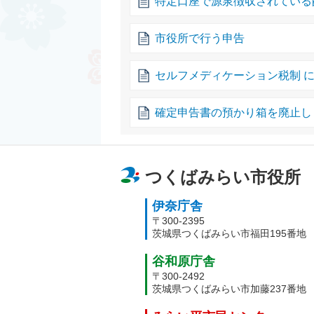
特定口座で源泉徴収されている
市役所で行う申告
セルフメディケーション税制 
確定申告書の預かり箱を廃止し
つくばみらい市役所
伊奈庁舎
〒300-2395
茨城県つくばみらい市福田195番地
谷和原庁舎
〒300-2492
茨城県つくばみらい市加藤237番地