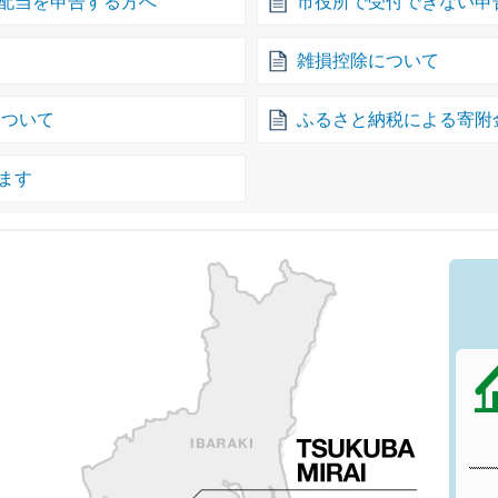
配当を申告する方へ
市役所で受付できない申告
雑損控除について
について
ふるさと納税による寄附
ます