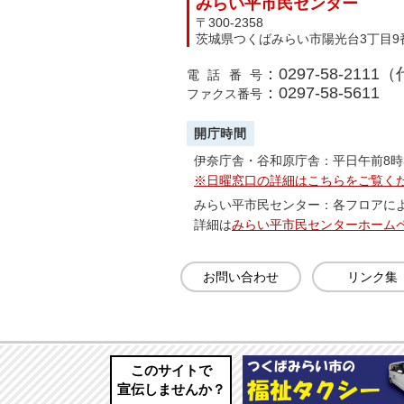
みらい平市民センター
〒300-2358
茨城県つくばみらい市陽光台3丁目9
：0297-58-2111
電話番号
：0297-58-5611
ファクス番号
開庁時間
伊奈庁舎・谷和原庁舎：平日午前8時
※日曜窓口の詳細はこちらをご覧く
みらい平市民センター：各フロアに
詳細は
みらい平市民センターホーム
お問い合わせ
リンク集
このサイトで
宣伝しませんか？