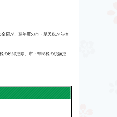
の全額が、翌年度の市・県民税から控
得税の所得控除、市・県民税の税額控