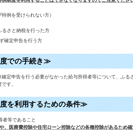
特例制度を利用することはできなくなりますのでご注意くださ
プ特例を受けられない方）
ふるさと納税を行った方
ず確定申告を行う方
度での手続き≫
来確定申告を行う必要がなかった給与所得者等について、ふる
度です。
度を利用するための条件≫
所得者等であること
得者や、医療費控除や住宅ローン控除などの各種控除があるため