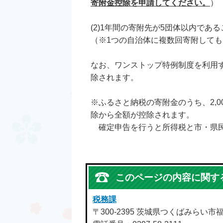
寄附金控除を申請してください。
）
(2)1年間の寄附先が5団体以内である
（※1つの自治体に複数回寄附しても
なお、ワンストップ特例制度を利用
除されます。
※ふるさと納税の寄附金のうち、2,
除から全額が控除されます。
確定申告を行うと所得税と市・県民
このページの内容に関す
税務課
〒300-2395 茨城県つくばみらい市