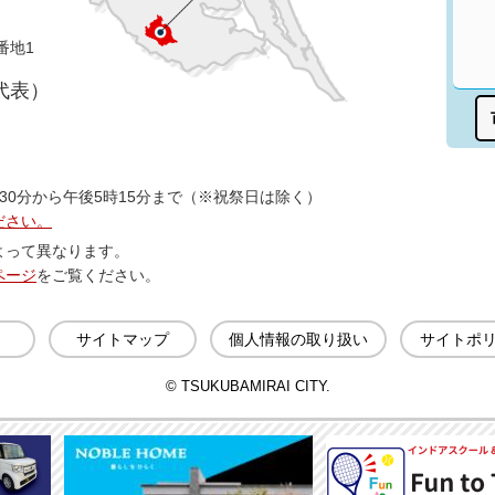
番地1
（代表）
30分から午後5時15分まで（※祝祭日は除く）
ださい。
よって異なります。
ページ
をご覧ください。
サイトマップ
個人情報の取り扱い
サイトポ
© TSUKUBAMIRAI CITY.