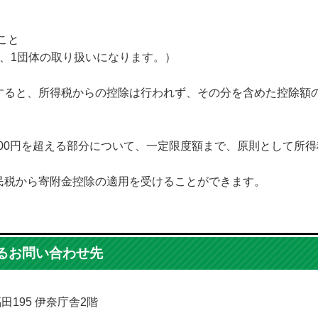
こと
、1団体の取り扱いになります。）
すると、所得税からの控除は行われず、その分を含めた控除額
000円を超える部分について、一定限度額まで、原則として所
税から寄附金控除の適用を受けることができます。
るお問い合わせ先
福田195 伊奈庁舎2階