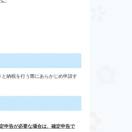
い。
さと納税を行う際にあらかじめ申請す
確定申告が必要な場合は、確定申告で