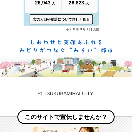
しあ
© TSUKUBAMIRAI CITY.
このサイトで宣伝しませんか？