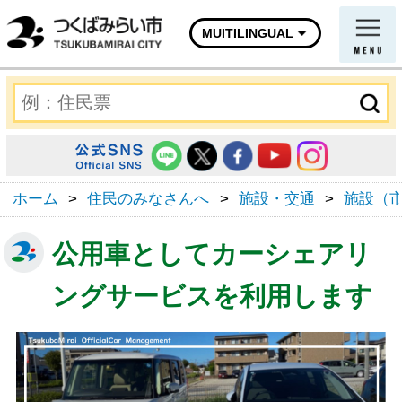
MUITILINGUAL
ホーム
>
住民のみなさんへ
>
施設・交通
>
施設（
公用車としてカーシェアリ
ングサービスを利用します