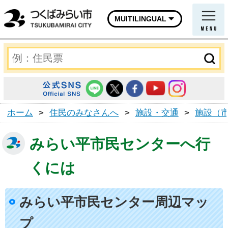
MUITILINGUAL
ホーム
>
住民のみなさんへ
>
施設・交通
>
施設（
みらい平市民センターへ行
くには
みらい平市民センター周辺マッ
プ