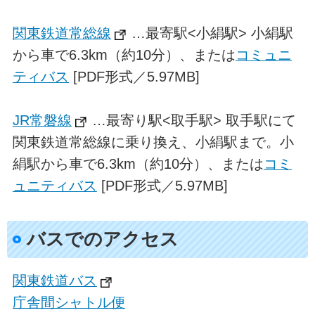
関東鉄道常総線
…最寄駅<小絹駅> 小絹駅
から車で6.3km（約10分）、または
コミュニ
ティバス
[PDF形式／5.97MB]
JR常磐線
…最寄り駅<取手駅> 取手駅にて
関東鉄道常総線に乗り換え、小絹駅まで。小
絹駅から車で6.3km（約10分）、または
コミ
ュニティバス
[PDF形式／5.97MB]
バスでのアクセス
関東鉄道バス
庁舎間シャトル便