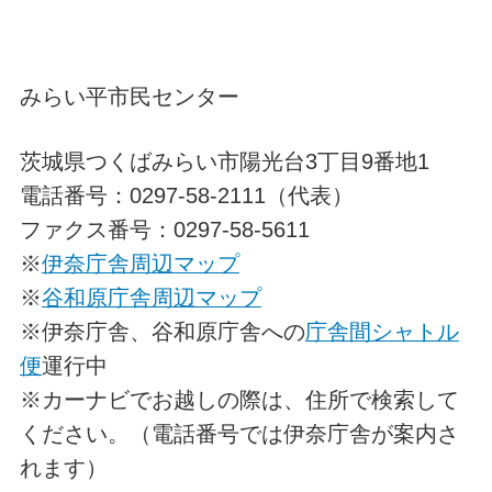
みらい平市民センター
茨城県つくばみらい市陽光台3丁目9番地1
電話番号：0297-58-2111（代表）
ファクス番号：0297-58-5611
※
伊奈庁舎周辺マップ
※
谷和原庁舎周辺マップ
※伊奈庁舎、谷和原庁舎への
庁舎間シャトル
便
運行中
※カーナビでお越しの際は、住所で検索して
ください。（電話番号では伊奈庁舎が案内さ
れます）