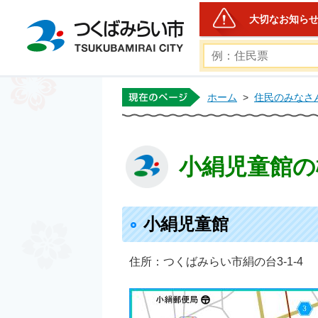
大切なお知ら
つくばみらい市公式ホー
ホーム
>
住民のみなさ
小絹児童館の
小絹児童館
住所：つくばみらい市絹の台3-1-4