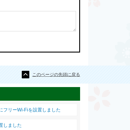
このページの先頭に戻る
フリーWi-Fiを設置しました
置しました