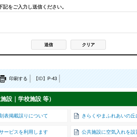
下記をご入力し送信ください。
印刷する
【ID】
P-43
施設｜学校施設 等）
刻表掲載誤りについて
きらくやまふれあいの丘に
サービスを利用します
公共施設に空気入れを設