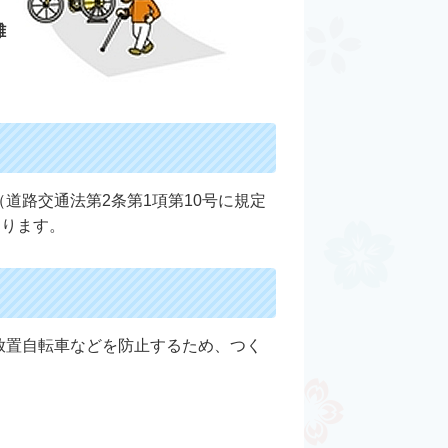
離
道路交通法第2条第1項第10号に規定
おります。
放置自転車などを防止するため、つく