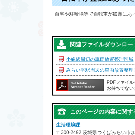
自宅や駐輪場等で自転車が盗難にあ
関連ファイルダウンロー
小絹駅周辺の車両放置整理区域
みらい平駅周辺の車両放置整理
PDFファイ
お持ちでない
このページの内容に関す
生活環境課
〒300-2492 茨城県つくばみらい市