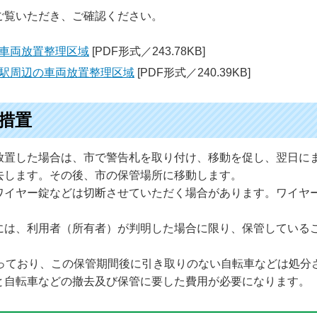
ご覧いただき、ご確認ください。
車両放置整理区域
[PDF形式／243.78KB]
駅周辺の車両放置整理区域
[PDF形式／240.39KB]
措置
放置した場合は、市で警告札を取り付け、移動を促し、翌日に
去します。その後、市の保管場所に移動します。
ワイヤー錠などは切断させていただく場合があります。ワイヤ
には、利用者（所有者）が判明した場合に限り、保管している
なっており、この保管期間後に引き取りのない自転車などは処分
と自転車などの撤去及び保管に要した費用が必要になります。