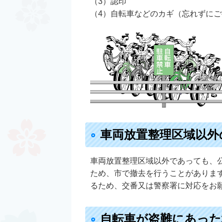
（3）認印
（4）自転車などのカギ（忘れずに
車両放置整理区域以外
車両放置整理区域以外であっても、
ため、市で撤去を行うことがありま
るため、交番又は警察署に対応をお
自転車が盗難にあった