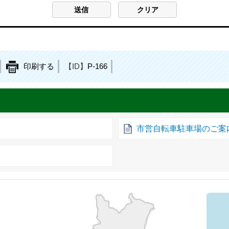
印刷する
【ID】
P-166
市営自転車駐車場のご案