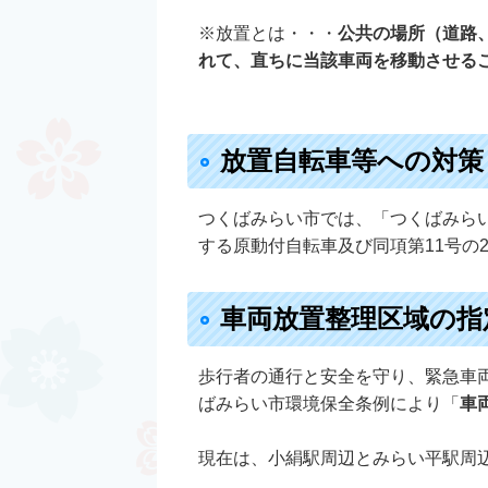
※放置とは・・・
公共の場所（道路
れて、直ちに当該車両を移動させる
放置自転車等への対策
つくばみらい市では、「つくばみらい
する原動付自転車及び同項第11号の
車両放置整理区域の指
歩行者の通行と安全を守り、緊急車
ばみらい市環境保全条例により「
車
現在は、小絹駅周辺とみらい平駅周