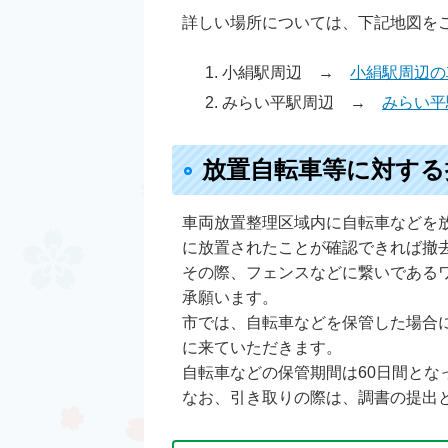
詳しい場所については、下記地図を
小絹駅周辺 →
小絹駅周辺の
みらい平駅周辺 →
みらい平
放置自転車等に対する
車両放置整理区域内に自転車などを
に放置されたことが確認できれば撤
その際、フェンスなどに繋いである
承願います。
市では、自転車などを保管した場合
に来ていただきます。
自転車などの保管期間は60日間と
なお、引き取りの際は、調書の提出