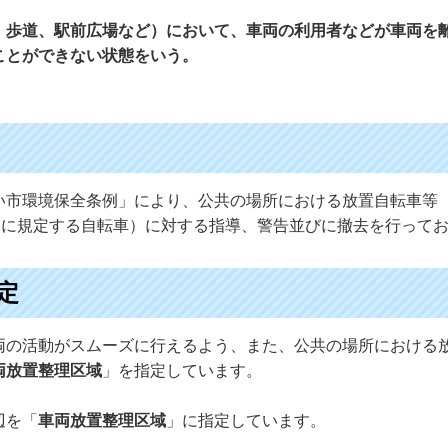
、歩道、駅前広場など）において、車両の利用者などが車両を
ことができない状態をいう。
市環境保全条例」により、公共の場所における放置自転車等（
2に規定する自転車）に対する指導、警告並びに撤去を行って
定
両の活動がスムーズに行えるよう、また、公共の場所における
両放置整理区域
」を指定しています。
辺を「
車両放置整理区域
」に指定しています。