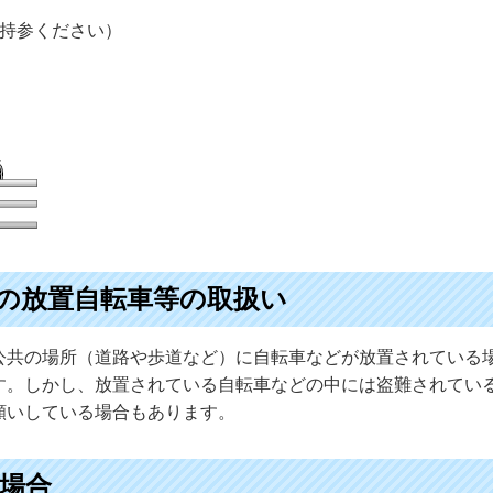
ご持参ください）
の放置自転車等の取扱い
公共の場所（道路や歩道など）に自転車などが放置されている
す。しかし、放置されている自転車などの中には盗難されてい
願いしている場合もあります。
場合