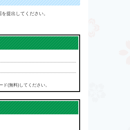
届を提出してください。
ード(無料)してください。