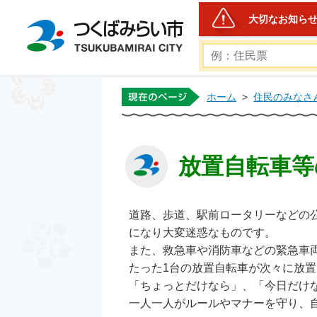
大切なお知ら
つくばみらい市公式ホー
ホーム
>
住民のみなさ
放置自転車等
道路、歩道、駅前ロータリーなどの
になり大変迷惑なものです。
また、救急車や消防車などの緊急車
たった1台の放置自転車が次々に放
「ちょっとだけなら」、「今日だけ
一人一人がルールやマナーを守り、