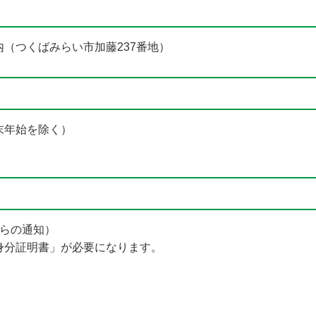
（つくばみらい市加藤237番地）
末年始を除く）
からの通知）
分証明書」が必要になります。