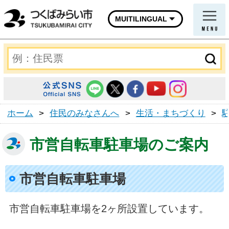
MUITILINGUAL
ホーム
>
住民のみなさんへ
>
生活・まちづくり
>
市営自転車駐車場のご案内
市営自転車駐車場
市営自転車駐車場を2ヶ所設置しています。