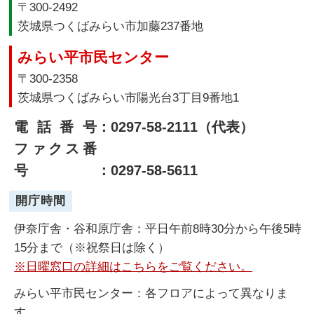
〒300-2492
茨城県つくばみらい市加藤237番地
みらい平市民センター
〒300-2358
茨城県つくばみらい市陽光台3丁目9番地1
電話番号
：0297-58-2111（代表）
ファクス番
号
：0297-58-5611
開庁時間
伊奈庁舎・谷和原庁舎：平日午前8時30分から午後5時
15分まで（※祝祭日は除く）
※日曜窓口の詳細はこちらをご覧ください。
みらい平市民センター：各フロアによって異なりま
す。