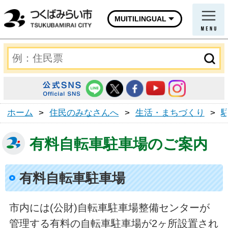
MUITILINGUAL
ホーム
>
住民のみなさんへ
>
生活・まちづくり
>
有料自転車駐車場のご案内
有料自転車駐車場
市内には(公財)自転車駐車場整備センターが
管理する有料の自転車駐車場が2ヶ所設置され