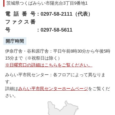
茨城県つくばみらい市陽光台3丁目9番地1
電話番号
：0297-58-2111（代表）
ファクス番
号
：0297-58-5611
開庁時間
伊奈庁舎・谷和原庁舎：平日午前8時30分から午後5時
15分まで（※祝祭日は除く）
※日曜窓口の詳細はこちらをご覧ください。
みらい平市民センター：各フロアによって異なりま
す。
詳細は
みらい平市民センターホームページ
をご覧くだ
さい。