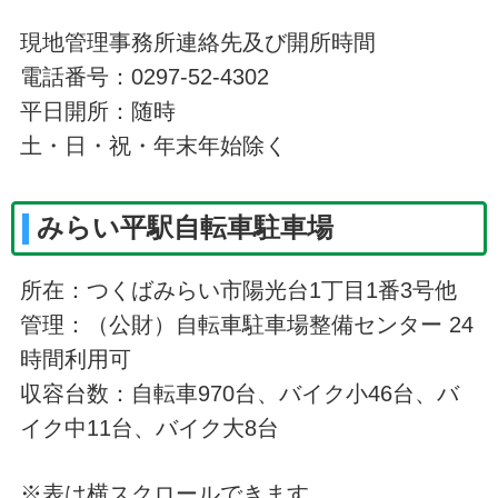
現地管理事務所連絡先及び開所時間
電話番号：0297-52-4302
平日開所：随時
土・日・祝・年末年始除く
みらい平駅自転車駐車場
所在：つくばみらい市陽光台1丁目1番3号他
管理：（公財）自転車駐車場整備センター 24
時間利用可
収容台数：自転車970台、バイク小46台、バ
イク中11台、バイク大8台
※表は横スクロールできます。