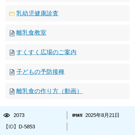
乳幼児健康診査
離乳食教室
すくすく広場のご案内
子どもの予防接種
離乳食の作り方（動画）
2073
2025年8月21日
【ID】
D-5853