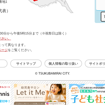
番地1
（代表）
30分から午後5時15分まで（※祝祭日は除く）
ださい。
よって異なります。
ページ
をご覧ください。
サイトマップ
個人情報の取り扱い
サイトポ
© TSUKUBAMIRAI CITY.