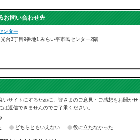
るお問い合わせ先
センター
市陽光台3丁目9番地1 みらい平市民センター2階
良いサイトにするために、皆さまのご意見・ご感想をお聞かせ
には返信できませんのでご了承ください。
？
た
どちらともいえない
役に立たなかった