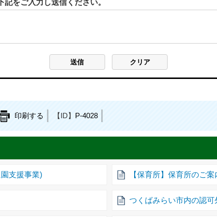
下記をご入力し送信ください。
印刷する
【ID】
P-4028
園支援事業)
【保育所】保育所のご案
つくばみらい市内の認可