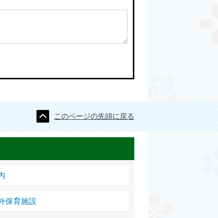
このページの先頭に戻る
内
外保育施設