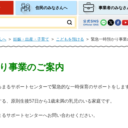
せ
住民のみなさんへ
事業者のみなさ
ムページ
んへ
>
妊娠・出産・子育て
>
こどもを預ける
>
緊急一時預かり事業
り事業のご案内
るまるサポートセンターで緊急的な一時保育のサポートをしま
る、原則生後57日から1歳未満の乳児のいる家庭です。
まるサポートセンターへお問い合わせください。