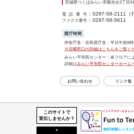
茨城県つくばみらい市陽光台3丁目9
：0297-58-2111
電話番号
：0297-58-5611
ファクス番号
開庁時間
伊奈庁舎・谷和原庁舎：平日午前8時
※日曜窓口の詳細はこちらをご覧く
みらい平市民センター：各フロアに
詳細は
みらい平市民センターホーム
お問い合わせ
リンク集
このサイトで
宣伝しませんか？
×