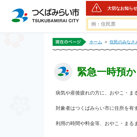
大切なお知ら
つくばみらい市公式ホー
ホーム
>
住民のみなさ
緊急一時預か
病気や産後疲れの方に、おやこ・ま
対象者はつくばみらい市に住所を有す
利用の時間や料金等、おやこ・まる