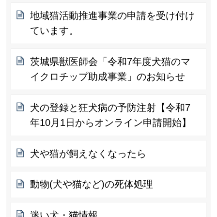
地域猫活動推進事業の申請を受け付け
ています。
茨城県獣医師会「令和7年度犬猫のマ
イクロチップ助成事業」のお知らせ
犬の登録と狂犬病の予防注射【令和7
年10月1日からオンライン申請開始】
犬や猫が飼えなくなったら
動物(犬や猫など)の死体処理
迷い犬・猫情報