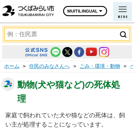
MUITILINGUAL
ホーム
>
住民のみなさんへ
>
ごみ・環境・動物
>
動物(犬や猫など)の死体処
理
家庭で飼われていた犬や猫などの死体は、飼
い主が処理することになっています。