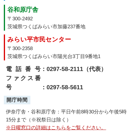
谷和原庁舎
〒300-2492
茨城県つくばみらい市加藤237番地
みらい平市民センター
〒300-2358
茨城県つくばみらい市陽光台3丁目9番地1
電話番号
：0297-58-2111（代表）
ファクス番
号
：0297-58-5611
開庁時間
伊奈庁舎・谷和原庁舎：平日午前8時30分から午後5時
15分まで（※祝祭日は除く）
※日曜窓口の詳細はこちらをご覧ください。