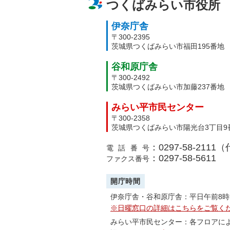
つくばみらい市役所
伊奈庁舎
〒300-2395
茨城県つくばみらい市福田195番地
谷和原庁舎
〒300-2492
茨城県つくばみらい市加藤237番地
みらい平市民センター
〒300-2358
茨城県つくばみらい市陽光台3丁目9
：0297-58-2111
電話番号
：0297-58-5611
ファクス番号
開庁時間
伊奈庁舎・谷和原庁舎：平日午前8時
※日曜窓口の詳細はこちらをご覧く
みらい平市民センター：各フロアに