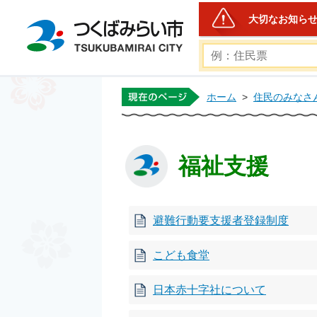
大切なお知ら
つくばみらい市公式ホー
ホーム
>
住民のみなさ
福祉支援
避難行動要支援者登録制度
こども食堂
日本赤十字社について