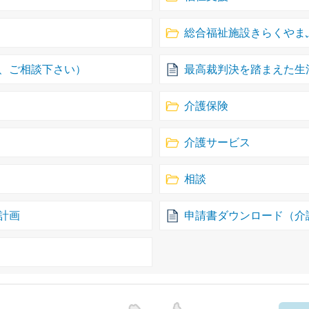
総合福祉施設きらくやま
、ご相談下さい）
最高裁判決を踏まえた生
介護保険
介護サービス
相談
計画
申請書ダウンロード（介