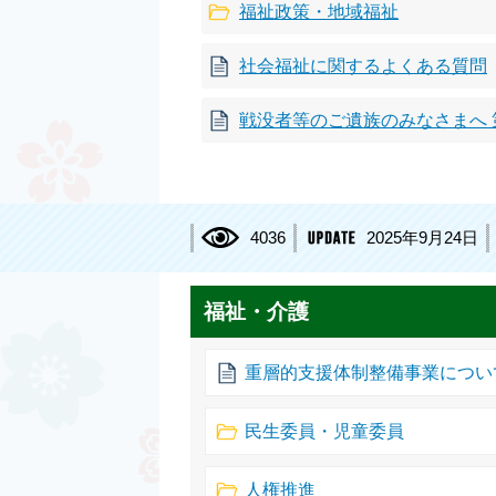
福祉政策・地域福祉
社会福祉に関するよくある質問
戦没者等のご遺族のみなさまへ 
4036
2025年9月24日
福祉・介護
重層的支援体制整備事業につい
民生委員・児童委員
人権推進