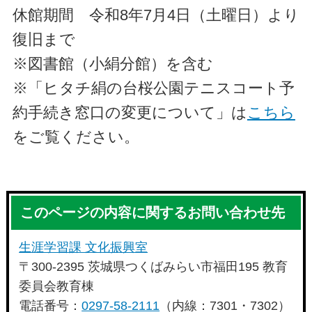
休館期間 令和8年7月4日（土曜日）より
復旧まで
※図書館（小絹分館）を含む
※「ヒタチ絹の台桜公園テニスコート予
約手続き窓口の変更について」は
こちら
をご覧ください。
このページの内容に関するお問い合わせ先
生涯学習課 文化振興室
〒300-2395 茨城県つくばみらい市福田195 教育
委員会教育棟
電話番号：
0297-58-2111
（内線：7301・7302）