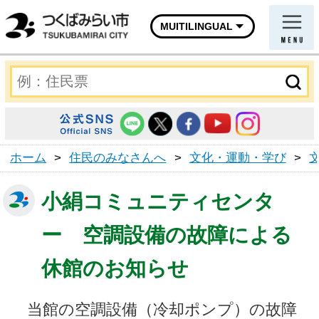
MUITILINGUAL
ホーム
>
住民のみなさんへ
>
文化・運動・学び
>
小絹コミュニティセンタ
ー 空調設備の故障による
休館のお知らせ
当館の空調設備（冷却ポンプ）の故障