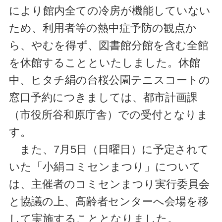
により館内全ての冷房が機能していない
ため、利用者等の熱中症予防の観点か
ら、やむを得ず、図書館分館を含む全館
を休館することといたしました。休館
中、ヒタチ絹の台桜公園テニスコートの
窓口予約につきましては、
都市計画課
（市役所谷和原庁舎）での受付となりま
す。
また、7月5日（日曜日）に予定されて
いた「小絹コミセンまつり」について
は、主催者のコミセンまつり実行委員会
と協議の上、高齢者センターへ会場を移
して実施することとなりました。