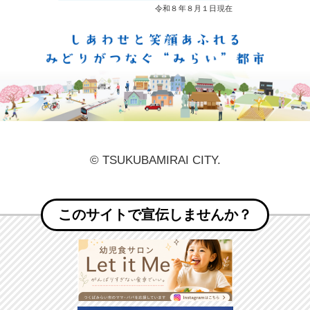
しあ
© TSUKUBAMIRAI CITY.
このサイトで宣伝しませんか？