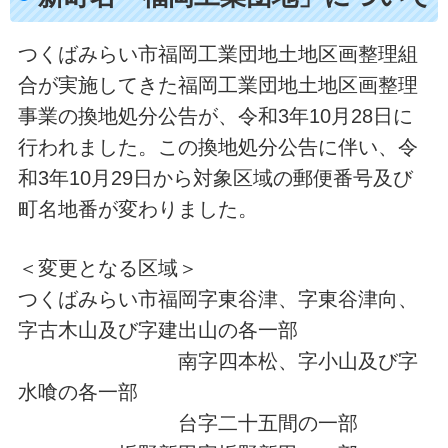
つくばみらい市福岡工業団地土地区画整理組
合が実施してきた福岡工業団地土地区画整理
事業の換地処分公告が、令和3年10月28日に
行われました。この換地処分公告に伴い、令
和3年10月29日から対象区域の郵便番号及び
町名地番が変わりました。
＜変更となる区域＞
つくばみらい市福岡字東谷津、字東谷津向、
字古木山及び字建出山の各一部
南字四本松、字小山及び字
水喰の各一部
台字二十五間の一部