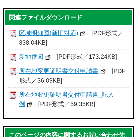
関連ファイルダウンロード
区域明細図(新旧対応)
[PDF形式／
338.04KB]
新地番図
[PDF形式／173.24KB]
所在地変更証明書交付申請書
[PDF
形式／36.09KB]
所在地変更証明書交付申請書_記入
例
[PDF形式／59.35KB]
このページの内容に関するお問い合わせ先