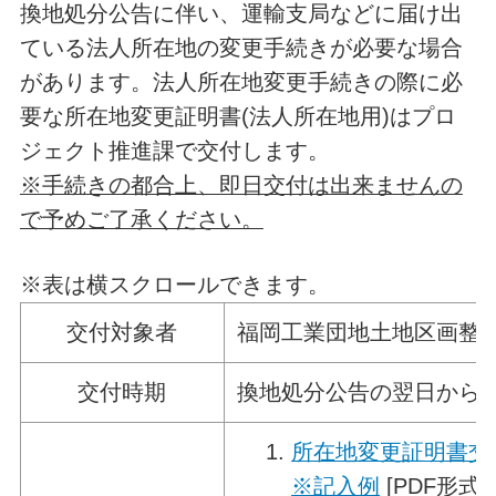
換地処分公告に伴い、運輸支局などに届け出
ている法人所在地の変更手続きが必要な場合
があります。法人所在地変更手続きの際に必
要な所在地変更証明書(法人所在地用)はプロ
ジェクト推進課で交付します。
※手続きの都合上、即日交付は出来ませんの
で予めご了承ください。
※表は横スクロールできます。
交付対象者
福岡工業団地土地区画整
交付時期
換地処分公告の翌日から(令
所在地変更証明書交
※記入例
[PDF形式／5