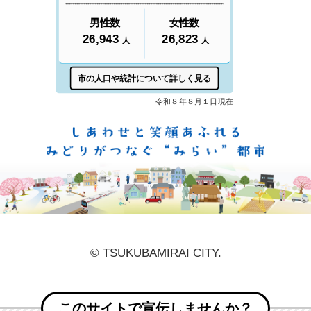
しあ
© TSUKUBAMIRAI CITY.
このサイトで宣伝しませんか？