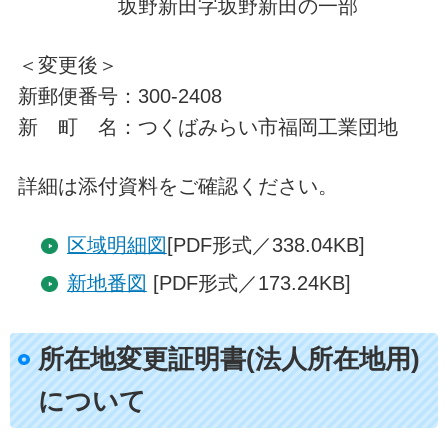
坂野新田字坂野新田の一部
＜変更後＞
新郵便番号：300-2408
新 町 名：つくばみらい市福岡工業団地
詳細は添付資料をご確認ください。
区域明細図
[PDF形式／338.04KB]
新地番図
[PDF形式／173.24KB]
所在地変更証明書(法人所在地用)
について