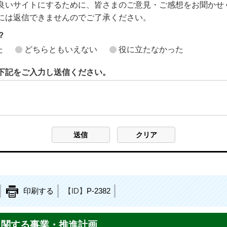
良いサイトにするために、皆さまのご意見・ご感想をお聞かせ
には返信できませんのでご了承ください。
？
た
どちらともいえない
役に立たなかった
下記をご入力し送信ください。
印刷する
【ID】
P-2382
に関する事業・推進計画