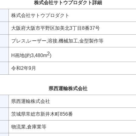
株式会社サトウプロダクト詳細
株式会社サトウプロダクト
大阪府大阪市平野区加美北3丁目8番37号
プレス,レーザー,溶接,機械加工,金型製作等
2
H画地(約3,480m
)
令和2年9月
県西運輸株式会社
県西運輸株式会社
茨城県常総市新井木町856番
物流業,倉庫業等