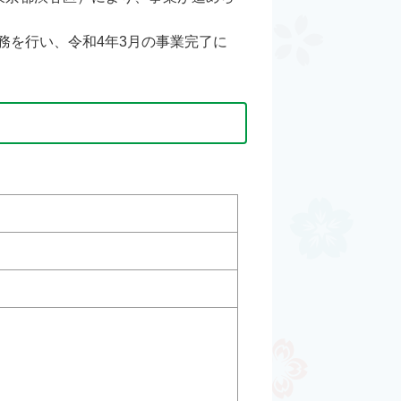
務を行い、令和4年3月の事業完了に