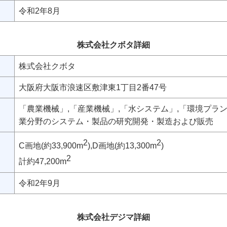
令和2年8月
株式会社クボタ詳細
株式会社クボタ
大阪府大阪市浪速区敷津東1丁目2番47号
「農業機械」,「産業機械」,「水システム」,「環境プラ
業分野のシステム・製品の研究開発・製造および販売
2
2
C画地(約33,900m
),D画地(約13,300m
)
2
計約47,200m
令和2年9月
株式会社デジマ詳細