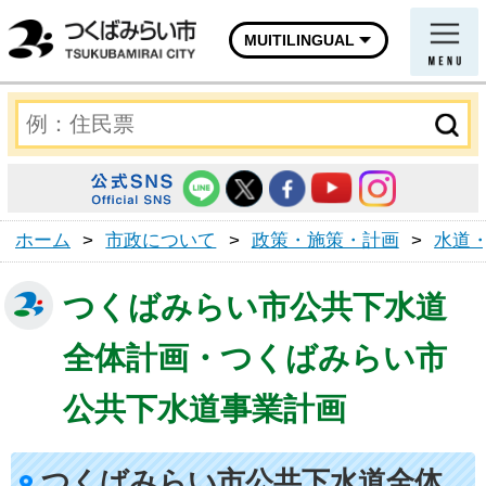
MUITILINGUAL
ホーム
>
市政について
>
政策・施策・計画
>
水道
つくばみらい市公共下水道
全体計画・つくばみらい市
公共下水道事業計画
つくばみらい市公共下水道全体