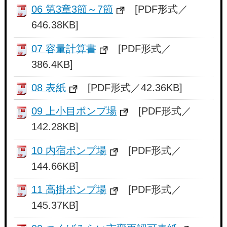
06 第3章3節～7節
[PDF形式／
646.38KB]
07 容量計算書
[PDF形式／
386.4KB]
08 表紙
[PDF形式／42.36KB]
09 上小目ポンプ場
[PDF形式／
142.28KB]
10 内宿ポンプ場
[PDF形式／
144.66KB]
11 高掛ポンプ場
[PDF形式／
145.37KB]