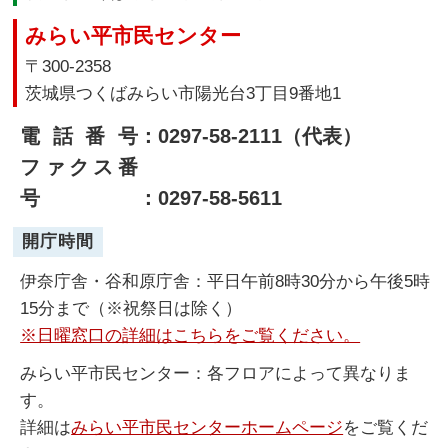
みらい平市民センター
〒300-2358
茨城県つくばみらい市陽光台3丁目9番地1
電話番号
：0297-58-2111（代表）
ファクス番
号
：0297-58-5611
開庁時間
伊奈庁舎・谷和原庁舎：平日午前8時30分から午後5時
15分まで（※祝祭日は除く）
※日曜窓口の詳細はこちらをご覧ください。
みらい平市民センター：各フロアによって異なりま
す。
詳細は
みらい平市民センターホームページ
をご覧くだ