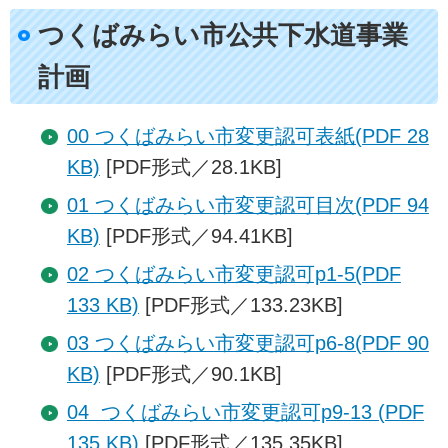
つくばみらい市公共下水道事業
計画
00 つくばみらい市変更認可表紙(PDF 28
KB)
[PDF形式／28.1KB]
01 つくばみらい市変更認可目次(PDF 94
KB)
[PDF形式／94.41KB]
02 つくばみらい市変更認可p1-5(PDF
133 KB)
[PDF形式／133.23KB]
03 つくばみらい市変更認可p6-8(PDF 90
KB)
[PDF形式／90.1KB]
04 つくばみらい市変更認可p9-13 (PDF
135 KB)
[PDF形式／135.35KB]