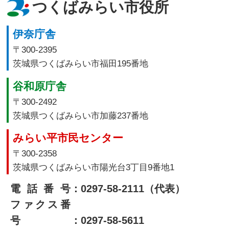
つくばみらい市役所
伊奈庁舎
〒300-2395
茨城県つくばみらい市福田195番地
谷和原庁舎
〒300-2492
茨城県つくばみらい市加藤237番地
みらい平市民センター
〒300-2358
茨城県つくばみらい市陽光台3丁目9番地1
電話番号
：0297-58-2111（代表）
ファクス番
号
：0297-58-5611