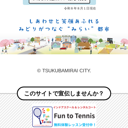
しあ
© TSUKUBAMIRAI CITY.
このサイトで宣伝しませんか？