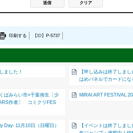
印刷する
【ID】
P-5737
しました！
【申し込みは終了しました】
はめパネルでカードにな
くばみらい市×千葉侑生〔少
MIRAI ART FESTIVAL 202
RS作者〕 コミクリFES
Party Day- 11月10日（日曜日）
【イベントは終了しまし
年ジャンプ＋連載中！幼