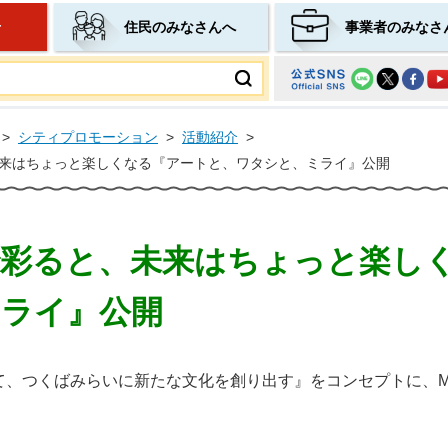
せ
住民のみなさんへ
事業者のみなさ
ムページ
>
シティプロモーション
>
活動紹介
>
来はちょっと楽しくなる『アートと、ワタシと、ミライ』公開
彩ると、未来はちょっと楽し
ライ』公開
つくばみらいに新たな文化を創り出す』をコンセプトに、MIRAI 