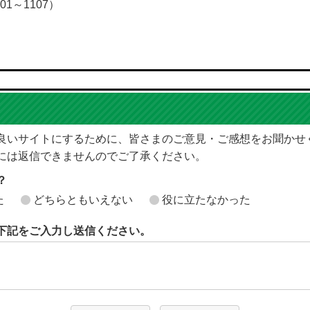
01～1107）
良いサイトにするために、皆さまのご意見・ご感想をお聞かせ
には返信できませんのでご了承ください。
？
た
どちらともいえない
役に立たなかった
下記をご入力し送信ください。