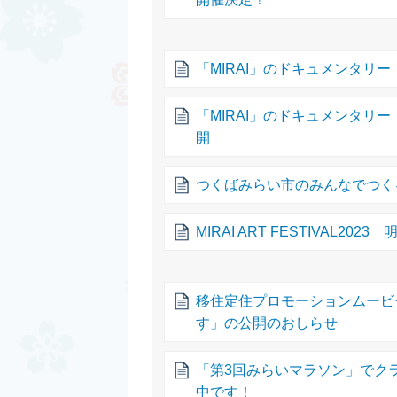
「MIRAI」のドキュメンタリー『M
「MIRAI」のドキュメンタリー
開
つくばみらい市のみんなでつく
MIRAI ART FESTIVAL202
移住定住プロモーションムービ
す」の公開のおしらせ
「第3回みらいマラソン」でク
中です！