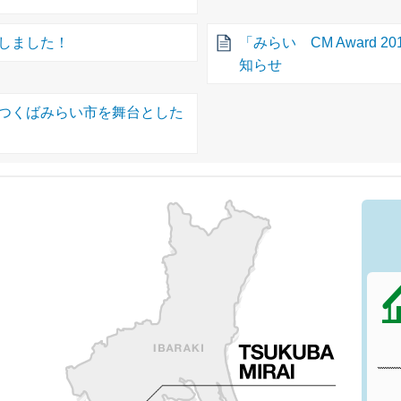
しました！
「みらい CM Award
知らせ
つくばみらい市を舞台とした