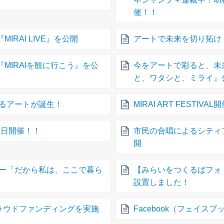
催！！
IRAI LIVE』を公開
アートで未来を切り拓け
『MIRAIを観に行こう』を公
今をアートで彩ると、未
と、ワタシと、ミライ』
るアートが誕生！
MIRAI ART FESTIVA
3 明日開催！！
市民の合唱によるシティプ
開
ー「だから私は、ここで暮ら
【みらいをつくるばフォ
設置しました！
ラウドファンディングを実施
Facebook（フェイ