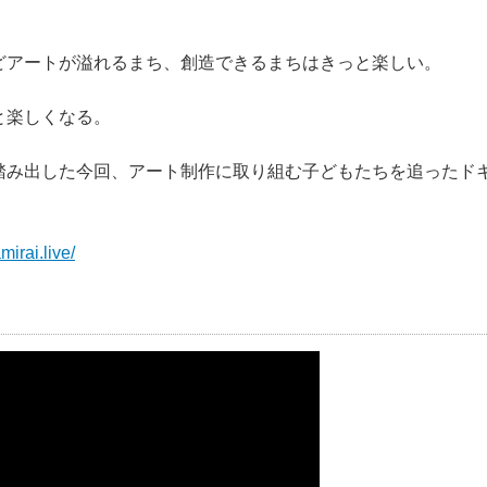
どアートが溢れるまち、創造できるまちはきっと楽しい。
と楽しくなる。
踏み出した今回、アート制作に取り組む子どもたちを追ったド
irai.live/