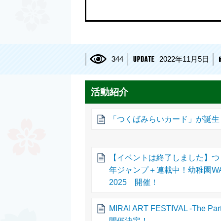
344
2022年11月5日
活動紹介
「つくばみらいカード」が誕生
【イベントは終了しました】つ
年ジャンプ＋連載中！幼稚園WA
2025 開催！
MIRAI ART FESTIVAL -The 
開催決定！