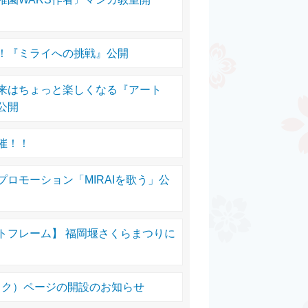
！『ミライへの挑戦』公開
来はちょっと楽しくなる『アート
公開
L開催！！
ロモーション「MIRAIを歌う」公
トフレーム】 福岡堰さくらまつりに
スブック）ページの開設のお知らせ