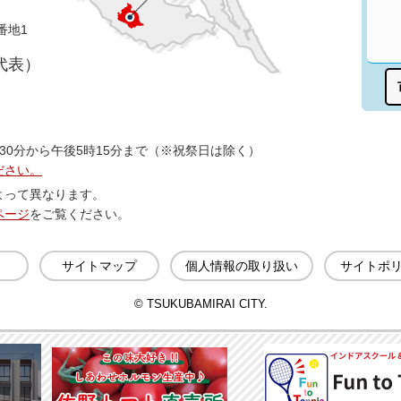
番地1
（代表）
30分から午後5時15分まで（※祝祭日は除く）
ださい。
よって異なります。
ページ
をご覧ください。
サイトマップ
個人情報の取り扱い
サイトポ
© TSUKUBAMIRAI CITY.