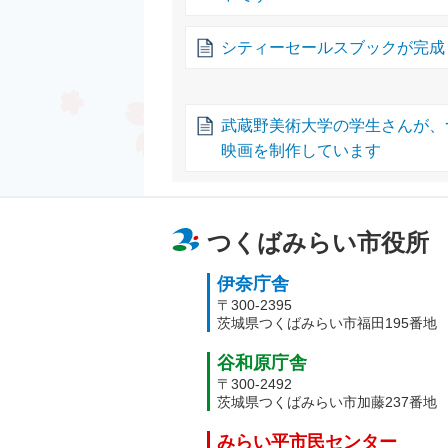
シティーセールスブックが完成
武蔵野美術大学の学生さんが、
映画を制作しています
つくばみらい市役所
伊奈庁舎
〒300-2395
茨城県つくばみらい市福田195番地
谷和原庁舎
〒300-2492
茨城県つくばみらい市加藤237番地
みらい平市民センター