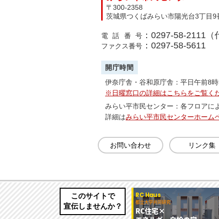
〒300-2358
茨城県つくばみらい市陽光台3丁目9
：0297-58-2111
電話番号
：0297-58-5611
ファクス番号
開庁時間
伊奈庁舎・谷和原庁舎：平日午前8時
※日曜窓口の詳細はこちらをご覧く
みらい平市民センター：各フロアに
詳細は
みらい平市民センターホーム
お問い合わせ
リンク集
このサイトで
宣伝しませんか？