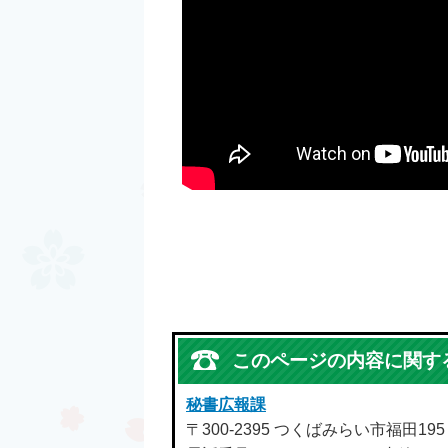
このページの内容に関す
秘書広報課
〒300-2395 つくばみらい市福田19