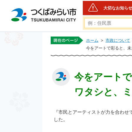
大切なお知ら
つくばみらい市公式ホー
ホーム
>
市政について
今をアートで彩ると、未
今をアートで
ワタシと、ミ
『市民とアーティストが力を合わせて、
した。