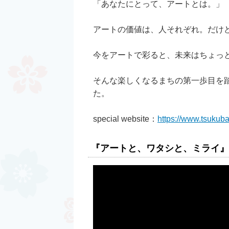
「あなたにとって、アートとは。」
アートの価値は、人それぞれ。だけ
今をアートで彩ると、未来はちょっ
そんな楽しくなるまちの第一歩目を
た。
special website：
https://www.tsukubam
『アートと、ワタシと、ミライ』