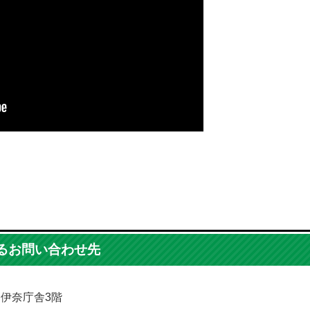
るお問い合わせ先
5 伊奈庁舎3階