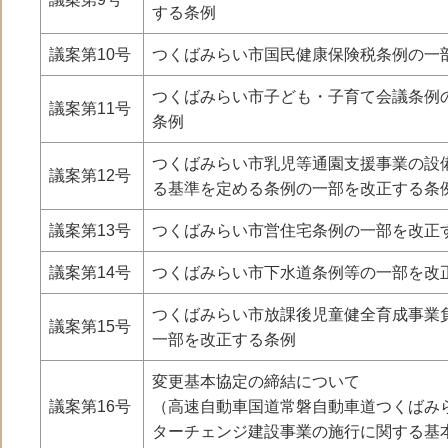
する条例
議案第10号
つくばみらい市国民健康保険税条例の一
つくばみらい市子ども・子育て会議条例
議案第11号
条例
つくばみらい市乳児等通園支援事業の設
議案第12号
る基準を定める条例の一部を改正する条
議案第13号
つくばみらい市営住宅条例の一部を改正
議案第14号
つくばみらい市下水道条例等の一部を改
つくばみらい市放課後児童健全育成事業
議案第15号
一部を改正する条例
変更基本協定の締結について
議案第16号
（高速自動車国道常磐自動車道つくばみ
ターチェンジ建設事業の施行に関する基