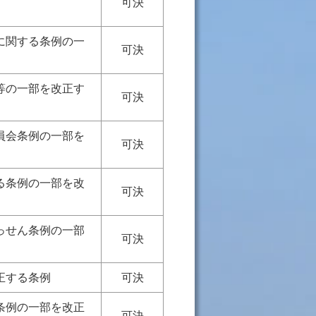
可決
に関する条例の一
可決
等の一部を改正す
可決
員会条例の一部を
可決
る条例の一部を改
可決
っせん条例の一部
可決
正する条例
可決
条例の一部を改正
可決