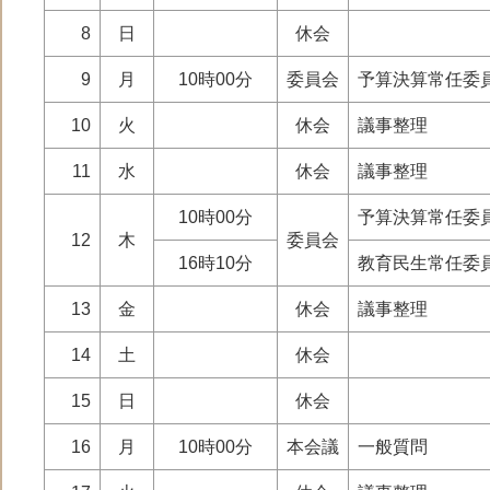
8
日
休会
9
月
10時00分
委員会
予算決算常任委
10
火
休会
議事整理
11
水
休会
議事整理
10時00分
予算決算常任委
12
木
委員会
16時10分
教育民生常任委
13
金
休会
議事整理
14
土
休会
15
日
休会
16
月
10時00分
本会議
一般質問