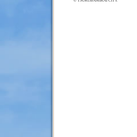
© TSUKUBAMIRAI CITY.