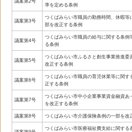
議案第2号
準を定める条例
つくばみらい市職員の勤務時間、休暇等
議案第3号
部を改正する条例
つくばみらい市職員の給与に関する条例
議案第4号
る条例
つくばみらい市ふるさと創生事業推進委
議案第5号
改正する条例
つくばみらい市職員の育児休業等に関す
議案第6号
正する条例
つくばみらい市中小企業事業資金融資あ
議案第7号
を改正する条例
議案第8号
つくばみらい市介護保険条例の一部を改
つくばみらい市医療福祉費支給に関する
議案第9号