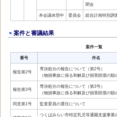
閉会
本会議休憩中
委員会
総合計画特別調
案件と審議結果
案件一覧
番号
件名
専決処分の報告について（第2号）
報告第2号
（物損事故に係る和解及び損害賠償の額
専決処分の報告について（第3号）
報告第3号
（物損事故に係る和解及び損害賠償の額
同意第1号
監査委員の選任について
つくばみらい市特定乳児等通園支援事業