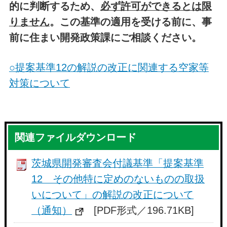
的に判断するため、
必ず許可ができるとは限
りません
。この基準の適用を受ける前に、事
前に住まい開発政策課にご相談ください。
○提案基準12の解説の改正に関連する空家等
対策について
関連ファイルダウンロード
茨城県開発審査会付議基準「提案基準
12 その他特に定めのないものの取扱
いについて」の解説の改正について
（通知）
[PDF形式／196.71KB]