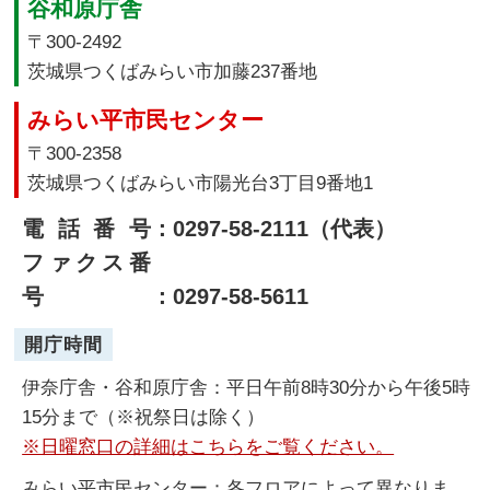
谷和原庁舎
〒300-2492
茨城県つくばみらい市加藤237番地
みらい平市民センター
〒300-2358
茨城県つくばみらい市陽光台3丁目9番地1
電話番号
：0297-58-2111（代表）
ファクス番
号
：0297-58-5611
開庁時間
伊奈庁舎・谷和原庁舎：平日午前8時30分から午後5時
15分まで（※祝祭日は除く）
※日曜窓口の詳細はこちらをご覧ください。
みらい平市民センター：各フロアによって異なりま