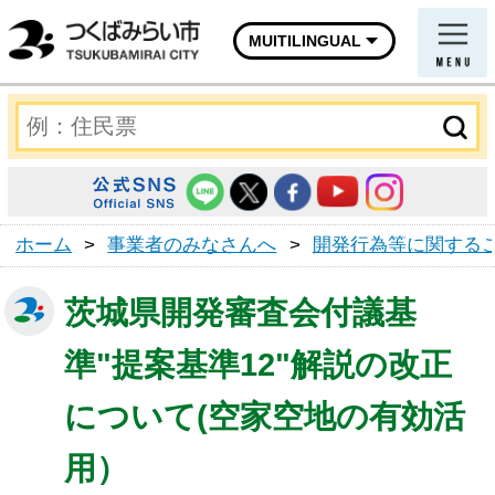
MUITILINGUAL
ホーム
>
事業者のみなさんへ
>
開発行為等に関する
茨城県開発審査会付議基
準"提案基準12"解説の改正
について(空家空地の有効活
用）