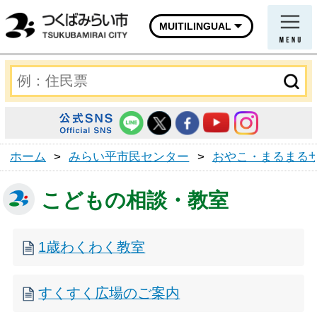
MUITILINGUAL
ホーム
>
みらい平市民センター
>
おやこ・まるまる
こどもの相談・教室
1歳わくわく教室
すくすく広場のご案内