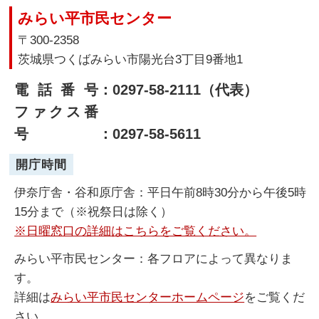
みらい平市民センター
〒300-2358
茨城県つくばみらい市陽光台3丁目9番地1
電話番号
：0297-58-2111（代表）
ファクス番
号
：0297-58-5611
開庁時間
伊奈庁舎・谷和原庁舎：平日午前8時30分から午後5時
15分まで（※祝祭日は除く）
※日曜窓口の詳細はこちらをご覧ください。
みらい平市民センター：各フロアによって異なりま
す。
詳細は
みらい平市民センターホームページ
をご覧くだ
さい。