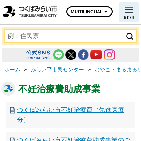
MUITILINGUAL
ホーム
>
みらい平市民センター
>
おやこ・まるまる
不妊治療費助成事業
つくばみらい市不妊治療費（先進医療
分）
つくばみらい市不妊治療費助成事業のご