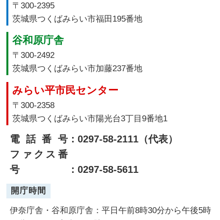
〒300-2395
茨城県つくばみらい市福田195番地
谷和原庁舎
〒300-2492
茨城県つくばみらい市加藤237番地
みらい平市民センター
〒300-2358
茨城県つくばみらい市陽光台3丁目9番地1
電話番号
：0297-58-2111（代表）
ファクス番
号
：0297-58-5611
開庁時間
伊奈庁舎・谷和原庁舎：平日午前8時30分から午後5時