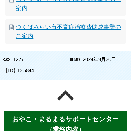
案内
つくばみらい市不育症治療費助成事業の
ご案内
1227
2024年9月30日
【ID】
D-5844
ページの先頭へ戻る
おやこ・まるまるサポートセンター
（業務内容）