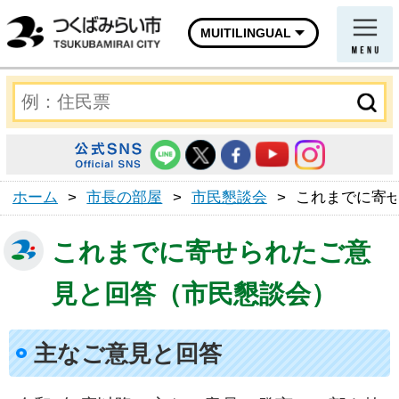
MUITILINGUAL
ホーム
>
市長の部屋
>
市民懇談会
>
これまでに寄
これまでに寄せられたご意
見と回答（市民懇談会）
主なご意見と回答