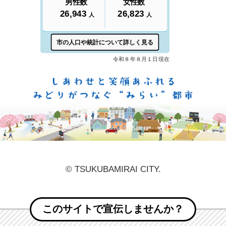
しあ
© TSUKUBAMIRAI CITY.
このサイトで宣伝しませんか？