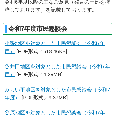
令和6年度以降の主なご意見（発言の一部を抜
粋しております）を記載しております。
令和7年度市民懇談会
小張地区を対象とした市民懇談会（令和7年
度）
[PDF形式／618.46KB]
谷井田地区を対象とした市民懇談会（令和7年
度）
[PDF形式／4.29MB]
みらい平地区を対象とした市民懇談会（令和7
年度）
[PDF形式／9.37MB]
谷原地区を対象とした市民懇談会（令和7年