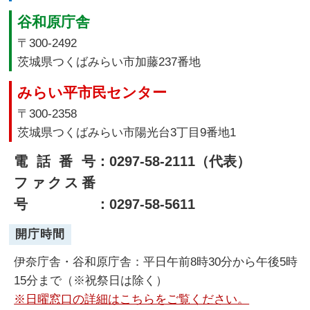
谷和原庁舎
〒300-2492
茨城県つくばみらい市加藤237番地
みらい平市民センター
〒300-2358
茨城県つくばみらい市陽光台3丁目9番地1
電話番号
：0297-58-2111（代表）
ファクス番
号
：0297-58-5611
開庁時間
伊奈庁舎・谷和原庁舎：平日午前8時30分から午後5時
15分まで（※祝祭日は除く）
※日曜窓口の詳細はこちらをご覧ください。