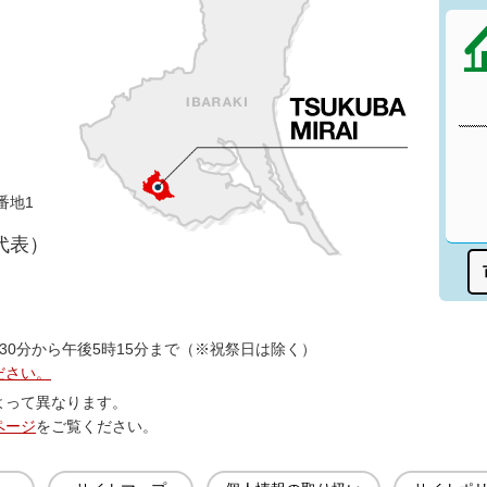
番地1
（代表）
30分から午後5時15分まで（※祝祭日は除く）
ださい。
よって異なります。
ページ
をご覧ください。