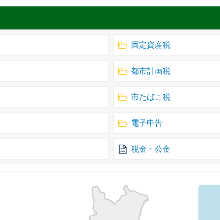
固定資産税
都市計画税
市たばこ税
電子申告
税金・公金