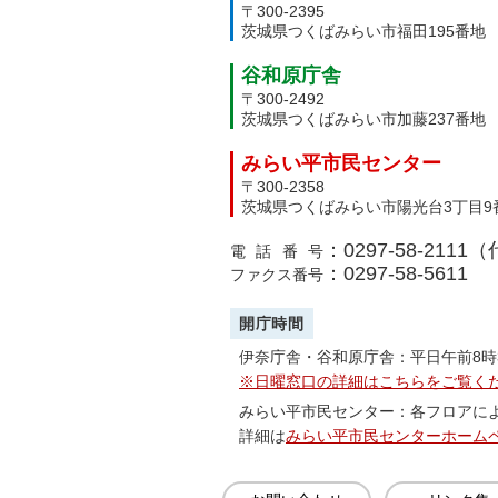
〒300-2395
茨城県つくばみらい市福田195番地
谷和原庁舎
〒300-2492
茨城県つくばみらい市加藤237番地
みらい平市民センター
〒300-2358
茨城県つくばみらい市陽光台3丁目9
：0297-58-2111
電話番号
：0297-58-5611
ファクス番号
開庁時間
伊奈庁舎・谷和原庁舎：平日午前8時
※日曜窓口の詳細はこちらをご覧く
みらい平市民センター：各フロアに
詳細は
みらい平市民センターホーム