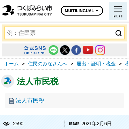
MUITILINGUAL
ホーム
>
住民のみなさんへ
>
届出・証明・税金
>
法人市民税
法人市民税
2590
2021年2月6日