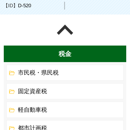
【ID】
D-520
ページの先頭へ戻る
税金
市民税・県民税
固定資産税
軽自動車税
都市計画税