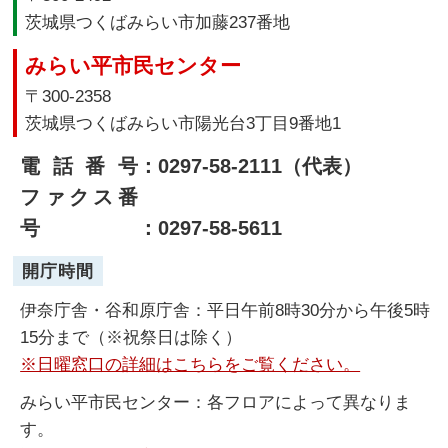
茨城県つくばみらい市加藤237番地
みらい平市民センター
〒300-2358
茨城県つくばみらい市陽光台3丁目9番地1
電話番号
：0297-58-2111（代表）
ファクス番
号
：0297-58-5611
開庁時間
伊奈庁舎・谷和原庁舎：平日午前8時30分から午後5時
15分まで（※祝祭日は除く）
※日曜窓口の詳細はこちらをご覧ください。
みらい平市民センター：各フロアによって異なりま
す。