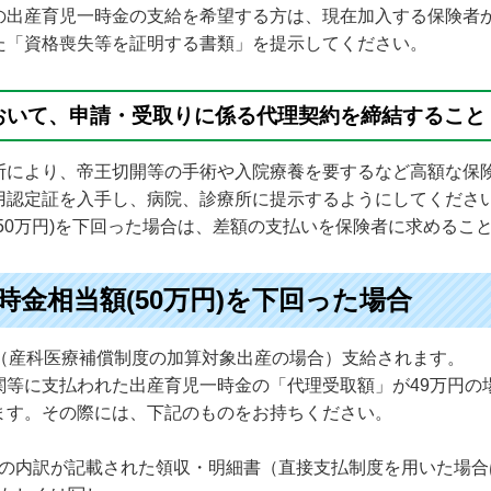
の出産育児一時金の支給を希望する方は、現在加入する保険者
た「資格喪失等を証明する書類」を提示してください。
おいて、申請・受取りに係る代理契約を締結すること
断により、帝王切開等の手術や入院療養を要するなど高額な保
用認定証を入手し、病院、診療所に提示するようにしてくださ
50万円)を下回った場合は、差額の支払いを保険者に求めるこ
金相当額(50万円)を下回った場合
円（産科医療補償制度の加算対象出産の場合）支給されます。
等に支払われた出産育児一時金の「代理受取額」が49万円の場
ます。その際には、下記のものをお持ちください。
の内訳が記載された領収・明細書（直接支払制度を用いた場合