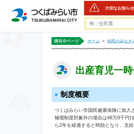
大切なお知ら
つくばみらい市公式ホー
ホーム
>
住民のみなさ
出産育児一時
制度概要
つくばみらい市国民健康保険に加入さ
補償制度対象外の場合は48万8千円
ら2年を経過すると時効となり、支給