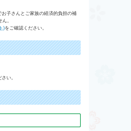
でお子さんとご家族の経済的負担の補
せん。
ト)
をご確認ください。
ださい。