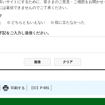
良いサイトにするために、皆さまのご意見・ご感想をお聞かせ
には返信できませんのでご了承ください。
？
た
どちらともいえない
役に立たなかった
下記をご入力し送信ください。
印刷する
【ID】
P-691