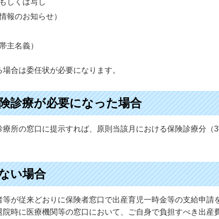
もしくは写し
情報のお知らせ）
帯主名義）
る場合は委任状が必要になります。
険診療が必要になった場合
診療所の窓口に提示すれば、原則当該月における保険診療分（
ない場合
者等が従来どおりに保険者窓口で出産育児一時金等の支給申請
退院時に医療機関等の窓口において、ご自身で負担すべき出産