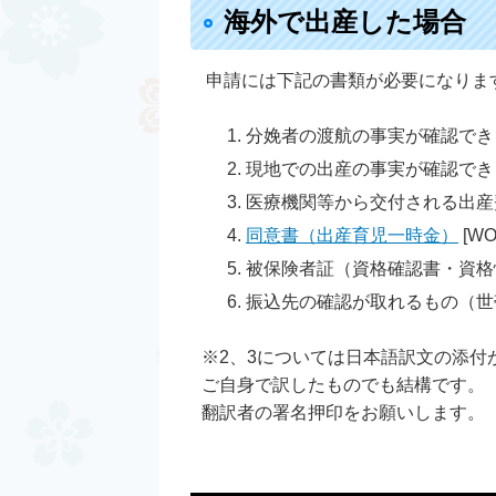
海外で出産した場合
申請には下記の書類が必要になりま
分娩者の渡航の事実が確認でき
現地での出産の事実が確認でき
医療機関等から交付される出産
同意書（出産育児一時金）
[W
被保険者証（資格確認書・資格
振込先の確認が取れるもの（世
※2、3については日本語訳文の添付
ご自身で訳したものでも結構です。
翻訳者の署名押印をお願いします。