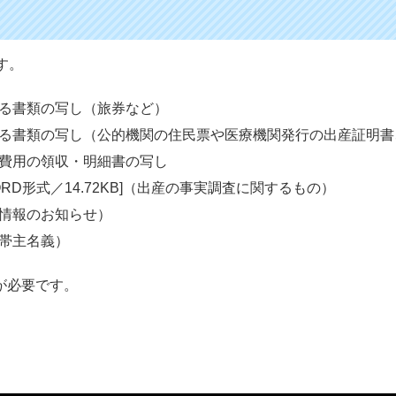
す。
る書類の写し（旅券など）
る書類の写し（公的機関の住民票や医療機関発行の出産証明書
費用の領収・明細書の写し
ORD形式／14.72KB]（出産の事実調査に関するもの）
情報のお知らせ）
帯主名義）
が必要です。