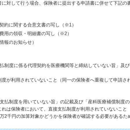
者に対して行う場合、保険者に提出する申請書に併せて下記の
契約に関する合意文書の写し（※1）
費用の領収・明細書の写し（※2）
情報のお知らせ）
支払制度に係る代理契約を医療機関等と締結していない旨」及
制度が利用されていないこと（同一の保険者へ重複して申請さ
接支払制度を用いていない旨」の記載及び「産科医療補償制度
これは保険者において、直接支払制度が利用されていないこと
1万2千円の加算対象かどうかを保険者が確認する必要があるた