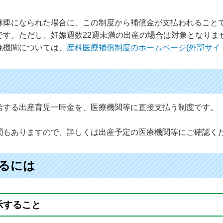
麻痺になられた場合に、この制度から補償金が支払われること
です。ただし、妊娠週数22週未満の出産の場合は対象となりま
娩機関については、
産科医療補償制度のホームページ(外部サイ
給する出産育児一時金を、医療機関等に直接支払う制度です。
。
関もありますので、詳しくは出産予定の医療機関等にご確認く
るには
示すること