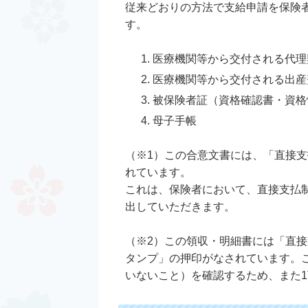
従来どおりの方法で支給申請を保険
す。
医療機関等から交付される代理
医療機関等から交付される出産
被保険者証（資格確認書・資格
母子手帳
（※1）この合意文書には、「直接
れています。
これは、保険者において、直接支払
出していただきます。
（※2）この領収・明細書には「直
タンプ」の押印がなされています。
いないこと）を確認するため、また