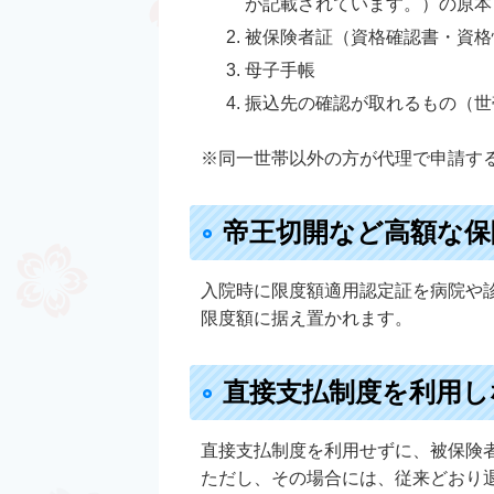
が記載されています。）の原本
被保険者証（資格確認書・資格
母子手帳
振込先の確認が取れるもの（世
※同一世帯以外の方が代理で申請す
帝王切開など高額な保
入院時に限度額適用認定証を病院や
限度額に据え置かれます。
直接支払制度を利用し
直接支払制度を利用せずに、被保険
ただし、その場合には、従来どおり