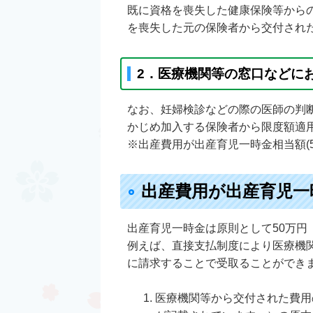
既に資格を喪失した健康保険等から
を喪失した元の保険者から交付され
2．医療機関等の窓口などに
なお、妊婦検診などの際の医師の判
かじめ加入する保険者から限度額適
※出産費用が出産育児一時金相当額(
出産費用が出産育児一時
出産育児一時金は原則として50万
例えば、直接支払制度により医療機関
に請求することで受取ることができ
医療機関等から交付された費用