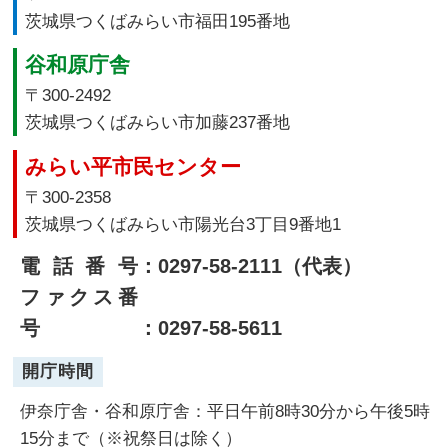
茨城県つくばみらい市福田195番地
谷和原庁舎
〒300-2492
茨城県つくばみらい市加藤237番地
みらい平市民センター
〒300-2358
茨城県つくばみらい市陽光台3丁目9番地1
電話番号
：0297-58-2111（代表）
ファクス番
号
：0297-58-5611
開庁時間
伊奈庁舎・谷和原庁舎：平日午前8時30分から午後5時
15分まで（※祝祭日は除く）