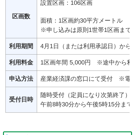
設置区画：106区画
区画数
面積：1区画約30平方メートル
※申し込みは原則1世帯1区画まで
利用期間
4月1日（または利用承認日）から当
利用料金
1区画年間 5,000円 ※途中から
申込方法
産業経済課の窓口にて受付 ※電
随時受付（定員になり次第終了）
受付日時
午前8時30分から午後5時15分ま