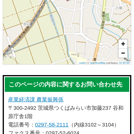
+
−
Leaflet
|
©
OpenStreetMap
contributors,
CC-BY-SA
このページの内容に関するお問い合わせ先
産業経済課 農業振興係
〒300-2492 茨城県つくばみらい市加藤237 谷和
原庁舎1階
電話番号：
0297-58-2111
（内線3102～3104）
ファクス番号：0297-52-6024