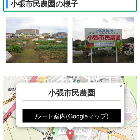
小張市民農園の様子
×
小張市民農園
ルート案内(Googleマップ)