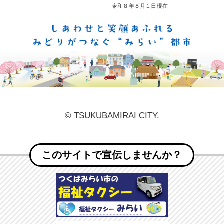
しあ
© TSUKUBAMIRAI CITY.
このサイトで宣伝しませんか？