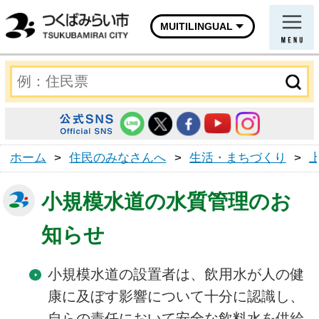
MUITILINGUAL
ホーム
>
住民のみなさんへ
>
生活・まちづくり
>
小規模水道の水質管理のお
知らせ
小規模水道の設置者は、飲用水が人の健
康に及ぼす影響について十分に認識し、
自らの責任において安全な飲料水を供給